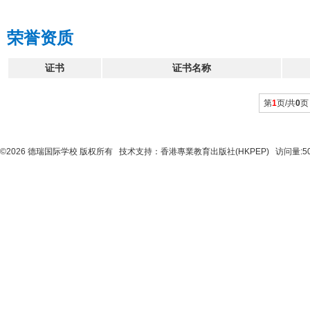
荣誉资质
证书
证书名称
第
1
页/共
0
页
©2026 德瑞国际学校 版权所有 技术支持：
香港專業教育出版社(HKPEP)
访问量:5