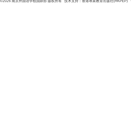
©2026 南京外国语学校国际部 版权所有 技术支持：
香港專業教育出版社(HKPEP)