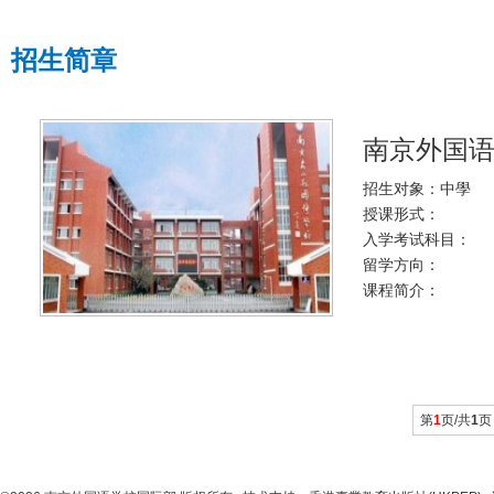
招生简章
南京外国
招生对象：中學
授课形式：
入学考试科目：
留学方向：
课程简介：
第
1
页/共
1
页