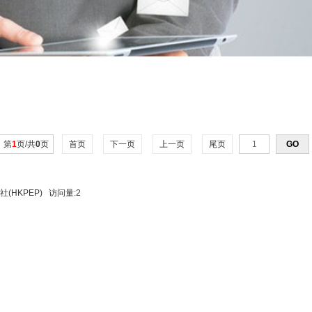
第
1
页/共
0
页
首页
下一页
上一页
尾页
(HKPEP)
访问量:2