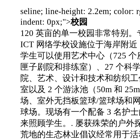
seline; line-height: 2.2em; color: 
indent: 0px;">
校园
120 英亩的单一校园非常特别。
ICT 网络学校设施位于海岸附近
学生可以使用艺术中心（725 个
匣子剧院和排练室）、27 个科
院、艺术、设计和技术和纺织工
室以及 2 个游泳池（50m 和 2
场、室外无挡板篮球/篮球场和网球
球场。
现场有一个配备 3 名护
来照顾学生。
.
屡获殊荣的户外
荒地的生态林业倡议经常用于活