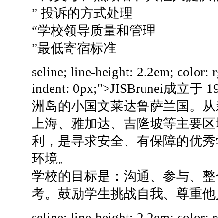
” 投诉的方式处理
“学校领导质量和管理
”最低寄宿标准
seline; line-height: 2.2em; color: 
indent: 0px;">
JISBrunei
成立于 19
洲岛的小国文莱达鲁萨兰国。
从
上海、雅加达、吉隆坡等主要区
利，是寻求安全、有保障的优秀
环境。
学校的目标是：沟通、参与、整
考。
鼓励学生挑战自我、尊重他
seline; line-height: 2.2em; color: 