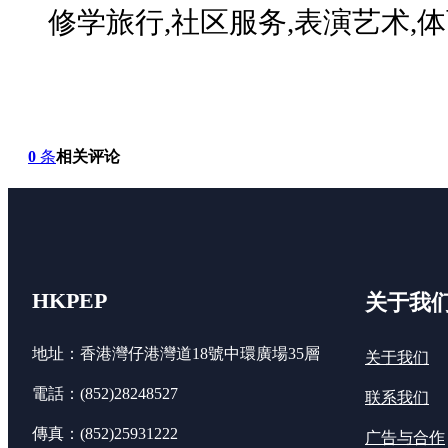
修学旅行,社区服务,表演艺术,体
0
条
相关评论
HKPEP
关于我
地址：香港灣仔港灣道18號中環廣場35層
关于我们
電話：(852)28248527
联系我们
傳真：(852)25931222
广告与合作