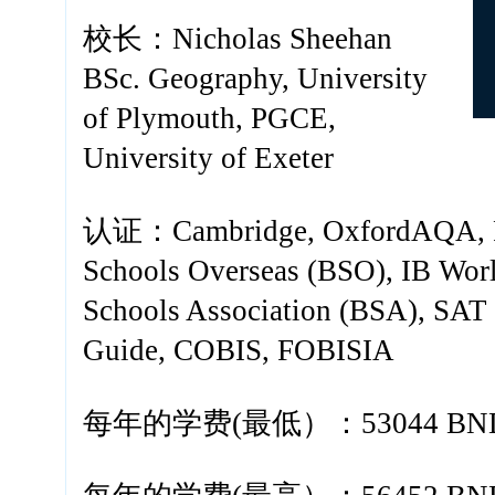
校长：Nicholas Sheehan
BSc. Geography, University
of Plymouth, PGCE,
University of Exeter
认证：Cambridge, OxfordAQA, Pea
Schools Overseas (BSO), IB Wor
Schools Association (BSA), SAT
Guide, COBIS, FOBISIA
每年的学费(最低）：53044 BN