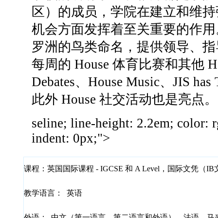
区）的成员，学院在建立和维持
机会方面发挥着至关重要的作用
罗洲的鸟类命名，提供领导、指
每周的 House 体育比赛和其他 Ho
Debates、House Music、
JIS
has 
此外 House 社交活动也是亮点。
seline; line-height: 2.2em; color: 
indent: 0px;">
课程：
英国国际课程 - IGCSE 和 A Level，国际文凭（I
教学语言：
英语
外语：
中文（第一语言、第二语言和外语）、法语、马