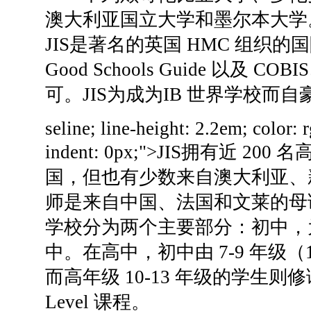
澳大利亚国立大学和墨尔本大学
JIS
是著名的英国 HMC 组织的国
Good Schools Guide 以及 COB
可。
JIS
为成为
IB 世界学校
而自
seline; line-height: 2.2em; color: 
indent: 0px;">
JIS
拥有近 200 
国，但也有少数来自澳大利亚、
师是来自中国、法国和文莱的母
学校分为两个主要部分：初中，为 
中。
在高中，初中由 7-9 年级（
而高年级 10-13 年级的学生则修读
Level 课程。