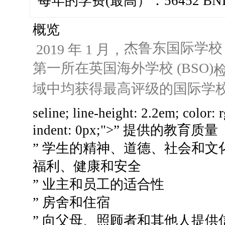
每年的学费(最高）：56452 BN
概览
杰鲁东国际学校 (J
2019 年 1 月，
第一所在
英国海外学校 (BSO)
域中均获得最高评级的国际学
seline; line-height: 2.2em; color: 
indent: 0px;">
” 提供的教育质量
” 学生的精神、道德、社会和文化
福利、健康和安全
” 业主和员工的适合性
” 房舍和住宿
” 向父母、照顾者和其他人提供