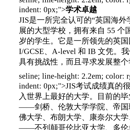
indent: 0px;">
学术卓越
JIS
是一所完全认可的“英国海外
展的大型学校，拥有来自 55 个国家的
岁的学生。
它是一所领先的英国
I/GCSE、A-level 和 IB 文凭。
我
具有挑战性，而且寻求发展整个
seline; line-height: 2.2em; color: 
indent: 0px;">
JIS
考试成绩真的
入世界上最好的大学。
目前的毕
——剑桥、伦敦大学学院、帝国
佛大学、布朗大学、康奈尔大学
——不列颠哥伦比亚大学、多伦