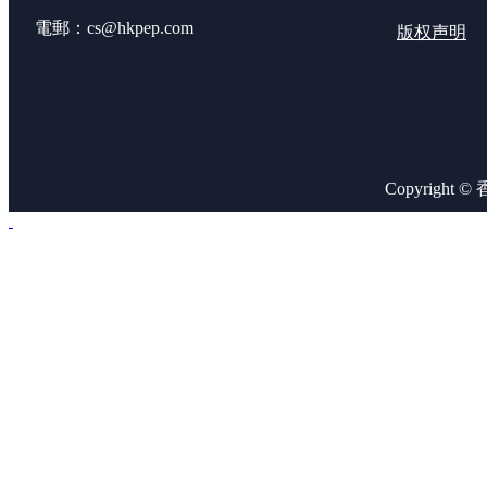
電郵：cs@hkpep.com
版权声明
Copyright 