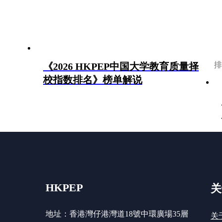
排
《2026 HKPEP中国大学教育质量择
校指数排名》榜单解说
HKPEP
关
地址：香港灣仔港灣道18號中環廣場35層
关