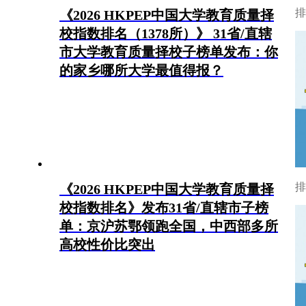
排
《2026 HKPEP中国大学教育质量择
校指数排名（1378所）》 31省/直辖
市大学教育质量择校子榜单发布：你
的家乡哪所大学最值得报？
排
《2026 HKPEP中国大学教育质量择
校指数排名》发布31省/直辖市子榜
单：京沪苏鄂领跑全国，中西部多所
高校性价比突出