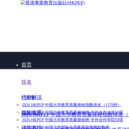
首页
排名
榜单解说
大学
2026 HKPEP 中国大学教育质量择校指数排名（1378所）
指标体系
2026 HKPEP 中国大学教育质量择校榜·中外合作大学10强
2026 HKPEP 中国大学教育质量择校指数排名（
2026 HKPEP 中国大学教育质量择校榜·中外合作学院50强
计算方法
2025 HKPEP 中国大学国际化质量风险预警指数榜