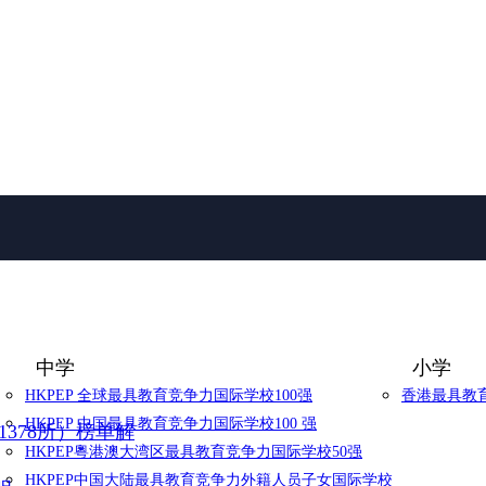
中学
小学
HKPEP 全球最具教育竞争力国际学校100强
香港最具教育
HKPEP 中国最具教育竞争力国际学校100 强
1378所）榜单解
HKPEP粵港澳大湾区最具教育竞争力国际学校50强
HKPEP中国大陆最具教育竞争力外籍人员子女国际学校