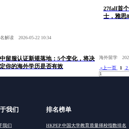
27fal
士，雅思8
名解读
2026-05-22 10:34
海外留学
2026
中留服认证新规落地：5个变化，将决
定你的海外学历是否有效
«上一页
1
2
于我们
排名榜单
于我们
HKPEP 中国大学教育质量择校指数排名