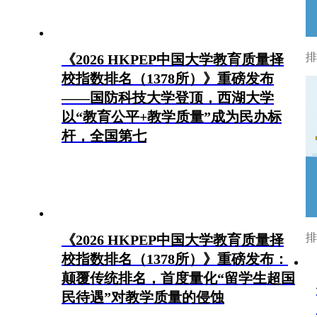
排
《2026 HKPEP中国大学教育质量择
校指数排名（1378所）》重磅发布
——国防科技大学登顶，西湖大学
以“教育公平+教学质量”成为民办标
杆，全国第七
排
《2026 HKPEP中国大学教育质量择
校指数排名（1378所）》重磅发布：
颠覆传统排名，首度量化“留学生超国
民待遇”对教学质量的侵蚀