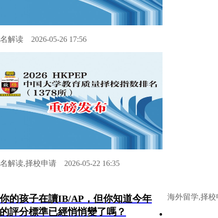
名解读
2026-05-26 17:56
名解读,择校申请
2026-05-22 16:35
海外留学,择校
你的孩子在讀IB/AP，但你知道今年
的評分標準已經悄悄變了嗎？