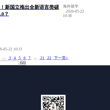
海外留学
l首个！新国立推出全新语言类硕
2026-05-22
.0？
10:38
-05-22 10:33
…
3
4
5
6
7
…
21
22
下一页»