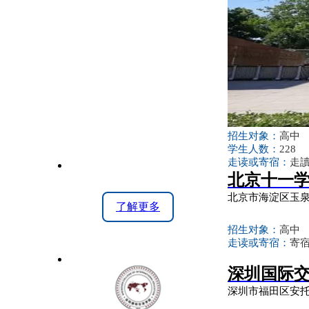
招生对象：
高中
学生人数：
228
走读或寄宿：
走讀
北京十一
北京市海淀区玉泉
了解更多
招生对象：
高中
走读或寄宿：
寄
深圳国际
深圳市福田区安托