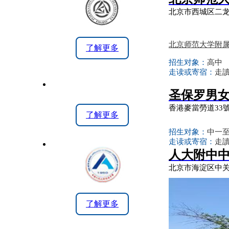
北京市西城区二龙
北京师范大学附
了解更多
招生对象：
高中
走读或寄宿：
走讀
圣保罗男女
香港麥當勞道33
了解更多
招生对象：
中一
走读或寄宿：
走讀
人大附中中
北京市海淀区中关
了解更多