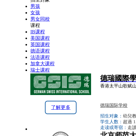
男孩
女孩
男女同校
课程
IB课程
美国课程
英国课程
德语课程
法语课程
加拿大课程
瑞士课程
德瑞國際
香港太平山歌赋山
德瑞国际学校
了解更多
招生对象：
幼兒
学生人数：
超過 1
走读或寄宿：
走讀
北京师范