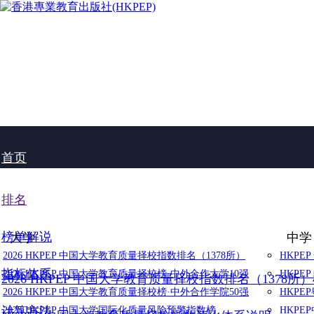
首页
排名
榜单解说
大学
中学
2026 HKPEP 中国大学教育质量择校指数排名（1378所）
HKPE
指标体系
2026 HKPEP 中国大学教育质量择校榜·中外合作大学10强
HKPE
2026 HKPEP 中国大学教育质量择校指数排名（1378所
2026 HKPEP 中国大学教育质量择校榜·中外合作学院50强
HKP
计算方法
2025 HKPEP 中国大学国际化质量风险预警指数榜
HKP