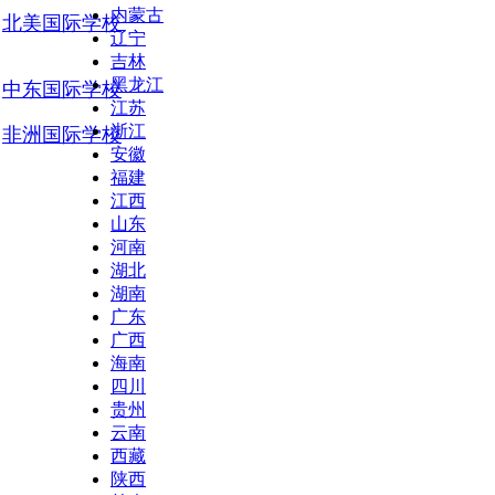
内蒙古
北美国际学校
辽宁
吉林
黑龙江
中东国际学校
江苏
浙江
非洲国际学校
安徽
福建
江西
山东
河南
湖北
湖南
广东
广西
海南
四川
贵州
云南
西藏
陕西