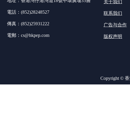
地址：香港灣仔港灣道18號中環廣場35層
关于我们
電話：(852)28248527
联系我们
傳真：(852)25931222
广告与合作
電郵：cs@hkpep.com
版权声明
Copyright ©