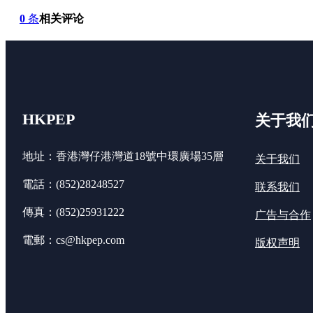
0
条
相关评论
HKPEP
关于我
地址：香港灣仔港灣道18號中環廣場35層
关于我们
電話：(852)28248527
联系我们
傳真：(852)25931222
广告与合作
電郵：cs@hkpep.com
版权声明