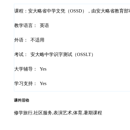
课程：
安大略省中学文凭（OSSD），由安大略省教育部
教学语言：
英语
外语：
不适用
考试：
安大略中学识字测试（OSSLT）
大学辅导：
Yes
学习支持：
Yes
课外活动
修学旅行,社区服务,表演艺术,体育,暑期课程