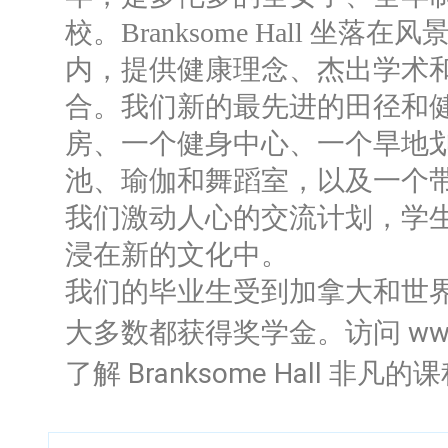
校。
Branksome Hall 坐落
内，提供健康理念、杰出学术
合。
我们新的最先进的田径和
房、一个健身中心、一个旱地
池、瑜伽和舞蹈室，以及一个
我们激动人心的交流计划，学
浸在新的文化中。
我们的毕业生受到加拿大和世
大多数都获得奖学金。
访问 www
了解 Branksome Hall 非凡