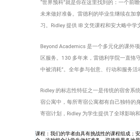
“世界预科”就是你在这里找到的：一个前
未来做好准备。
雷德利的毕业生继续在加
习。
Ridley 提供 IB 文凭课程和安大略中
Beyond Academics 是一个多元
区服务。
130 多年来，雷德利学院一直恪守其座
中被消耗”。
全年参与创意、行动和服务活
Ridley 的标志性特征之一是传统的宿舍
宿公寓中，每所寄宿公寓都有自己独特的
寄宿计划，Ridley 为学生提供了全球影
课程：
我们的学者由具有挑战性的课程组成；安大略中