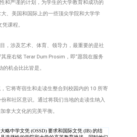
瞻性和严谨的计划，为学生的大学教育和成功的
拿大、美国和国际上的一些顶尖学院和大学学
学文凭课程。
化的课外项目，涉及艺术、体育、领导力，最重要的是社
右铭 Terar Dum Prosim，即“愿我在服务
动的机会比比皆是。
系统，它将寄宿生和走读生整合到校园内的 10 所寄
身份和社区意识。
通过将我们当地的走读生纳入
响和加拿大文化的完美平衡。
学文凭 (OSSD) 要求和国际文凭 (IB) 的结