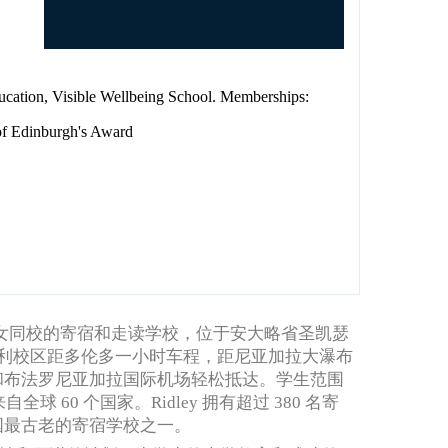
ation, Visible Wellbeing School. Memberships:
f Edinburgh's Award
年，是一所男女同校的寄宿和走读学校，位于安大略省圣凯瑟
利校区距多伦多一小时车程，距尼亚加拉大瀑布
和布法罗尼亚加拉国际机场轻松抵达。
学生范围
来自全球 60 个国家。
Ridley 拥有超过 380 名寄
国最古老的寄宿学校之一。