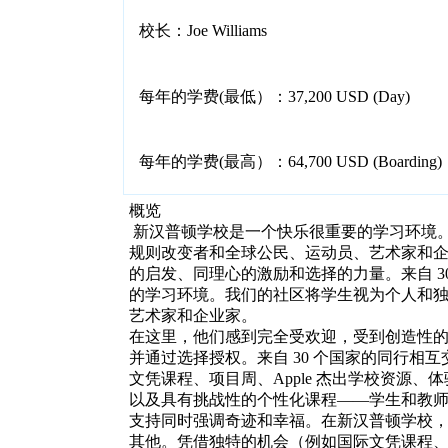
校长：Joe Williams
每年的学费(最低）：37,200 USD (Day)
每年的学费(最高）：64,700 USD (Boarding)
概览
新汉普顿学校是一个快乐很重要的学习环境
规则改变者和全球公民、运动员、艺术家和
的启发、同理心的激励和选择的力量。
来自 3
的学习环境。
我们的社区将学生视为个人和
艺术家和企业家。
在这里，他们感到完全受欢迎，受到创造性
并通过选择授权。
来自 30 个国家的同行相
文凭课程、项目周、Apple 杰出学校资源
以及具有挑战性的个性化课程——学生和教
支持同时强调奇迹和幸福。
在新汉普顿学校
其他。
凭借独特的机会（例如国际文凭课程、项