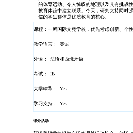
的体育运动、令人惊叹的地理以及具有挑战
教育体验中建立联系。
今天，研究支持同时
信的学生群体是优质教育的核心。
课程：
一所国际文凭学校，优先考虑创新、个
教学语言：
英语
外语：
法语和西班牙语
考试：
IB
大学辅导：
Yes
学习支持：
Yes
课外活动