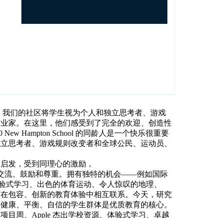
。
我们的社区将学生视为个人和独立思考者、游戏
企业家。
在这里，他们感受到了完全的欢迎、创造性
0 New Hampton School 的同龄人是一个快乐很重要
独立思考者、游戏规则改变者和全球公民、运动员、
的启发，受到同理心的激励，
互交流、鼓励和尊重。
拥有独特的机会——例如国际
、体验式学习、出色的体育运动、令人惊叹的地理、
师在包容、创新的教育体验中相互联系。
今天，研究
，健康、平衡、自信的学生群体是优质教育的核心。
目周、Apple 杰出学校资源、体验式学习、卓越