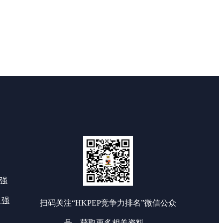
0强
 强
扫码关注“HKPEP竞争力排名”微信公众
号，获取更多相关资料。