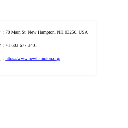
70 Main St, New Hampton, NH 03256, USA
+1 603-677-3401
址：
https://www.newhampton.org/