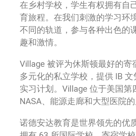
在乡村学校，学生有权拥有自
育旅程。
在我们刺激的学习环
不同的轨道，参与各种出色的
趣和激情。
Village 被评为休斯顿最好
多元化的私立学校，提供 IB 
实习计划。
Village 位于美
NASA、能源走廊和大型医院
诺德安达教育是世界领先的优
拥有 63 所国际学校、寄宿学