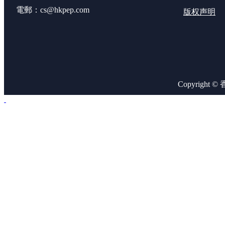
電郵：cs@hkpep.com
版权声明
Copyright 