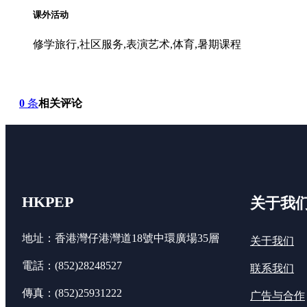
课外活动
修学旅行,社区服务,表演艺术,体育,暑期课程
0
条
相关评论
HKPEP
关于我
地址：香港灣仔港灣道18號中環廣場35層
关于我们
電話：(852)28248527
联系我们
傳真：(852)25931222
广告与合作