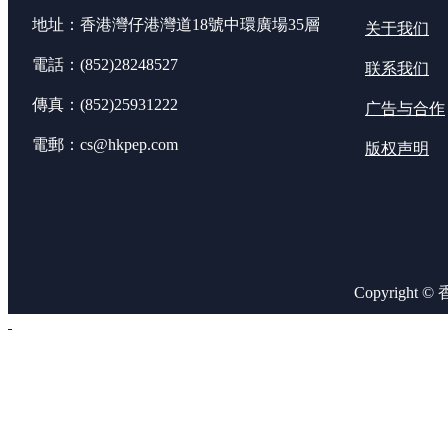
地址：香港灣仔港灣道18號中環廣場35層
关于我们
電話：(852)28248527
联系我们
傳真：(852)25931222
广告与合作
電郵：cs@hkpep.com
版权声明
Copyright 