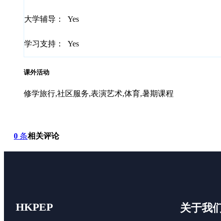
大学辅导：
Yes
学习支持：
Yes
课外活动
修学旅行,社区服务,表演艺术,体育,暑期课程
0
条
相关评论
HKPEP
关于我