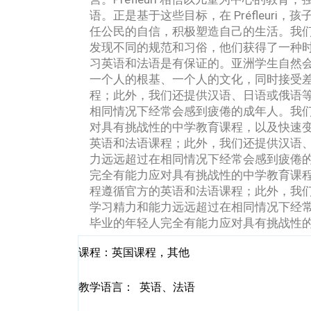
语。
正是基于这些目标，在 Préfleur
任公民的自信，积极塑造自己的生活。
我
发现不同的规范和习俗，他们获得了一种
习英语和法语是有保证的。
亚洲学生自然
一个人的根基、一个人的文化，同时接受
程；
此外，我们还提供汉语、日语或俄语
相同情况下经常会感到疲倦的成年人。
我们
对具有挑战性的中学教育课程，以及快速
英语和法语课程；
此外，我们还提供汉语
力远远超过在相同情况下经常会感到疲倦
完全有能力应对具有挑战性的中学教育课
程遵循官方的英语和法语课程；
此外，我
学习精力和能力远远超过在相同情况下经
毕业的年轻人完全有能力应对具有挑战性
课程：
英国课程，其他
教学语言：
英语、法语