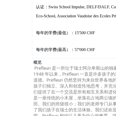
认证：Swiss School Impulse, DELF/DALF, Cambr
Eco-School, Association Vaudoise des Ecoles Pri
每年的学费(最低）：15'500 CHF
每年的学费(最高）：57'000 CHF
概览
Préfleuri 是一所位于瑞士阿尔卑斯山的
1948 年以来，Préfleuri 一直是
道德。
Préfleuri 仍然坚持为来自世
孩子们独立、深入和创造性地思考，并充
们提供了在一个交流是所有相互关系和进
是一座传统的小木屋，坐落在占地两公顷
田。
我们的班级很小；
我们的老师专门从
了我们孩子在瑞士的生活体验。
我们还欢
营。
Préfleuri 相信以儿童为中心的