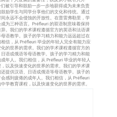
i，孩子们被引导和鼓励一步一步地获得成为未来负责
们鼓励学生与同学分享他们的文化和传统。
通过
时间永远不会侵蚀的开放性。
在普雷弗勒里，
学
会成为三种语言。
Préfleuri 的双语制意味着保持
差异。
我们的学术课程遵循官方的英语和法语课
等母语教学。
孩子的学习精力和能力远远超过在
相信，从 Préfleuri 毕业的年轻人完全有能力应
变化的世界的需求。
我们的学术课程遵循官方的
、日语或俄语等母语教学。
孩子的学习精力和能
的成年人。
我们相信，从 Préfleuri 毕业的年轻人
程，以及快速变化的世界的需求。
我们的学术课
们还提供汉语、日语或俄语等母语教学。
孩子的
常会感到疲倦的成年人。
我们相信，从 Préfleuri
的中学教育课程，以及快速变化的世界的需求。