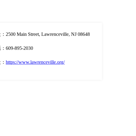
2500 Main Street, Lawrenceville, NJ 08648
609-895-2030
址：
https://www.lawrenceville.org/