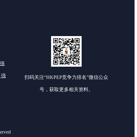
0强
 强
扫码关注“HKPEP竞争力排名”微信公众
号，获取更多相关资料。
rved