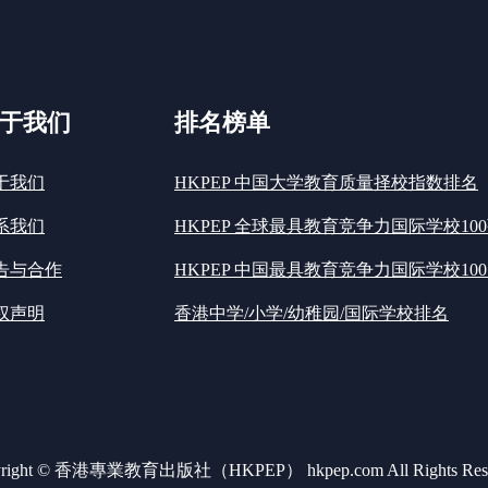
于我们
排名榜单
于我们
HKPEP 中国大学教育质量择校指数排名
系我们
HKPEP 全球最具教育竞争力国际学校10
告与合作
HKPEP 中国最具教育竞争力国际学校100
权声明
香港中学/小学/幼稚园/国际学校排名
yright © 香港專業教育出版社（HKPEP） hkpep.com All Rights Rese