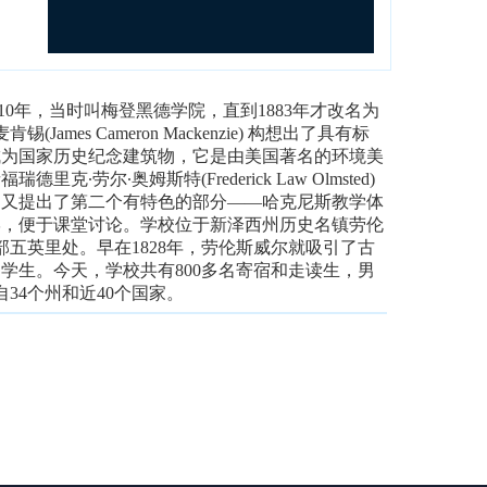
10年，当时叫梅登黑德学院，直到1883年才改名为
mes Cameron Mackenzie) 构想出了具有标
成为国家历史纪念建筑物，它是由美国著名的环境美
劳尔∙奥姆斯特(Frederick Law Olmsted)
高中又提出了第二个有特色的部分——哈克尼斯教学体
学，便于课堂讨论。学校位于新泽西州历史名镇劳伦
部五英里处。早在1828年，劳伦斯威尔就吸引了古
学生。今天，学校共有800多名寄宿和走读生，男
34个州和近40个国家。