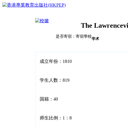
The Lawrencevi
是否寄宿：寄宿學校
首页
学术
榜单排名体系
教育竞争力评比体系说明
校风评比体系说明
国际学校
成立年份：1810
中国
亚洲（除中国）
学校排名
欧洲
学生人数：819
2023HKPEP全球最具教育竞争力国际学校100强
北美
2023HKPEP中国最具教育竞争力国际学校100强
中东
问卷调查
2023HKPEP粵港澳大湾区最具教育竞争力国际学校1
新闻
非洲
2023HKPEP中国外籍人員子女国际学校最具竞争力
国籍：40
联系
2022香港最具教育竞争力幼稚园50强龙虎榜
2022香港最具教育竞争力小学50强龙虎榜<
2022香港最具教育竞争力中学50强龙虎榜<
师生比例：1：8
2022香港最具教育竞争力国际学校20强龙虎榜