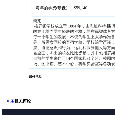
每年的学费(最低）：$59,140
概览
格罗顿学校成立于 1884 年，由恩迪科特∙匹博迪神父(
的在于培养学生坚毅的性格，并在德智体各
每一个学生的发展，不仅为学生上大学作准
是一所男女同校的寄宿学校。学校治学严谨
展、道德意识和行为、运动和服务他人等方
名全国，杰出的校友比比皆是，其中包括罗
目前的学生来自于14个国家和31个州。校
场、图书馆、艺术中心、科学实验室等各项
课外活动
0
条
相关评论