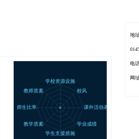
English
|
中文
地址：
014
电话：
网
00强
50强