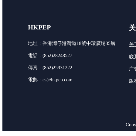
HKPEP
关
地址：香港灣仔港灣道18號中環廣場35層
关
電話：(852)28248527
联
傳真：(852)25931222
广
電郵：cs@hkpep.com
版
Cop