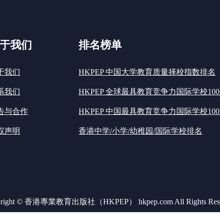
于我们
排名榜单
于我们
HKPEP 中国大学教育质量择校指数排名
系我们
HKPEP 全球最具教育竞争力国际学校10
告与合作
HKPEP 中国最具教育竞争力国际学校100
权声明
香港中学/小学/幼稚园/国际学校排名
yright © 香港專業教育出版社（HKPEP） hkpep.com All Rights Rese