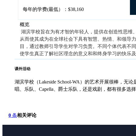
每年的学费(最低）：$38,160
概览
湖滨学校旨在为有才智的年轻人，提供在创造性思维
从而使其成为在全球社会下具有智慧、热情、和领导
目，通过教师引导学生对学习负责。不同个体代表不
使学生真正了解社区理念的意义和和终身学习的快乐
课外活动
湖滨学校（Lakeside School-WA）的艺术开展很
唱、乐队、Capella、爵士乐队，还是戏剧，都有很多
0
条
相关评论