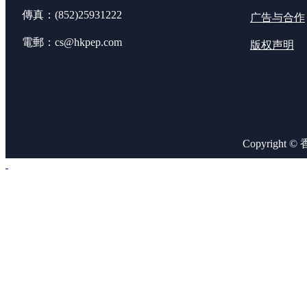
傳真：(852)25931222
广告与合作
電郵：cs@hkpep.com
版权声明
Copyright 