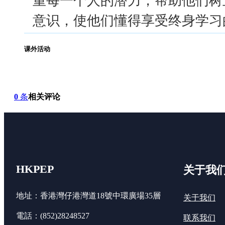
意识，使他们懂得享受终身学习
课外活动
0
条
相关评论
HKPEP
关于我
地址：香港灣仔港灣道18號中環廣場35層
关于我们
電話：(852)28248527
联系我们