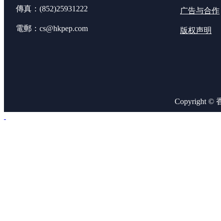
傳真：(852)25931222
广告与合作
電郵：cs@hkpep.com
版权声明
Copyright 