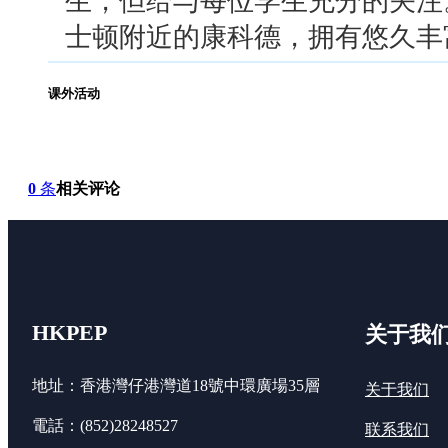
生，但给与每位学生充分的关注
士顿附近的康科德，拥有悠久丰
课外活动
0
条
相关评论
HKPEP
关于我
地址：香港灣仔港灣道18號中環廣場35層
关于我们
電話：(852)28248527
联系我们