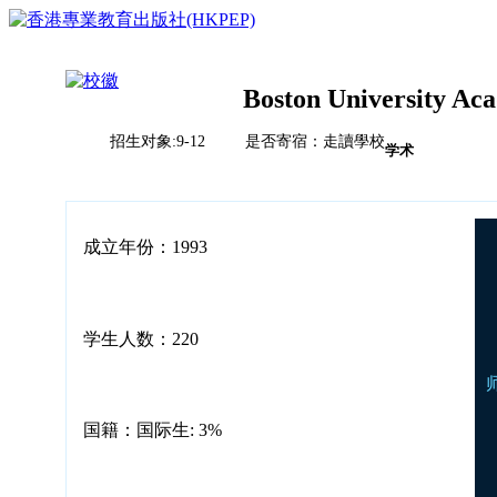
Boston University Ac
招生对象:9-12 是否寄宿：走讀學校
首页
学术
榜单排名体系
教育竞争力评比体系说明
校风评比体系说明
国际学校
成立年份：1993
中国
亚洲（除中国）
学校排名
欧洲
2023HKPEP全球最具教育竞争力国际学校100强
北美
2023HKPEP中国最具教育竞争力国际学校100强
学生人数：220
中东
问卷调查
2023HKPEP粵港澳大湾区最具教育竞争力国际学校1
新闻
非洲
2023HKPEP中国外籍人員子女国际学校最具竞争力
联系
2022香港最具教育竞争力幼稚园50强龙虎榜
国籍：国际生: 3%
2022香港最具教育竞争力小学50强龙虎榜<
2022香港最具教育竞争力中学50强龙虎榜<
2022香港最具教育竞争力国际学校20强龙虎榜