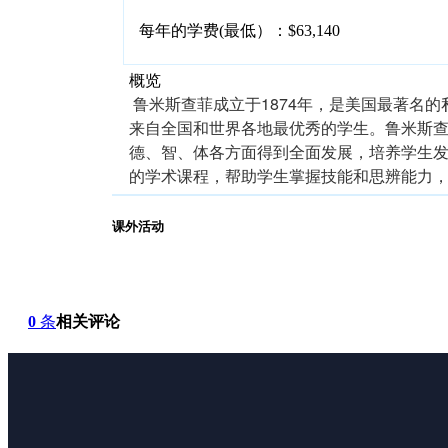
每年的学费(最低）：$63,140
概览
鲁米斯查菲成立于1874年，是美国最著名的
来自全国和世界各地最优秀的学生。鲁米斯
德、智、体各方面得到全面发展，培养学生
的学术课程，帮助学生掌握技能和思辨能力
课外活动
0
条
相关评论