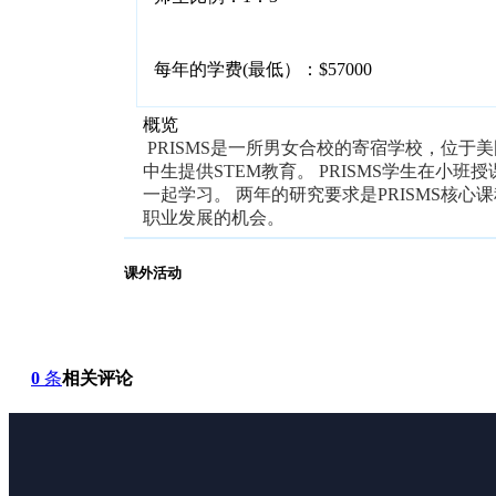
每年的学费(最低）：$57000
概览
PRISMS是一所男女合校的寄宿学校，位
中生提供STEM教育。 PRISMS学生在小
一起学习。 两年的研究要求是PRISMS核
职业发展的机会。
课外活动
0
条
相关评论