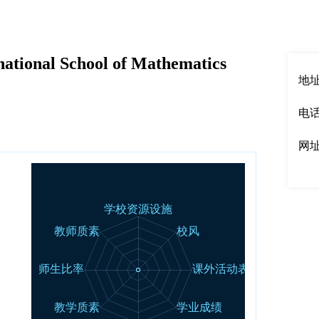
English
|
中文
national School of Mathematics
地址：
电话：
网
00强
50强