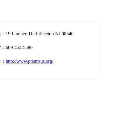
19 Lambert Dr, Princeton NJ 08540
609-454-5580
址：
http://www.prismsus.org/