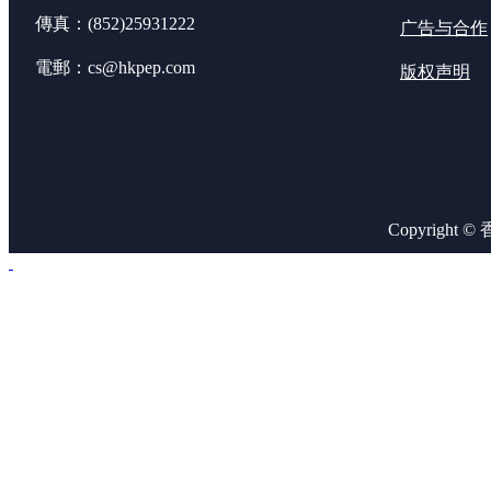
傳真：(852)25931222
广告与合作
電郵：cs@hkpep.com
版权声明
Copyright 