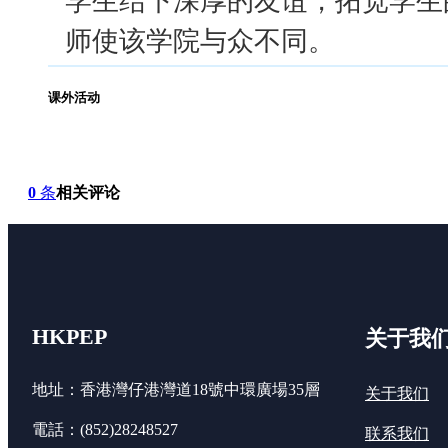
师使该学院与众不同。
课外活动
0
条
相关评论
HKPEP
关于我
地址：香港灣仔港灣道18號中環廣場35層
关于我们
電話：(852)28248527
联系我们