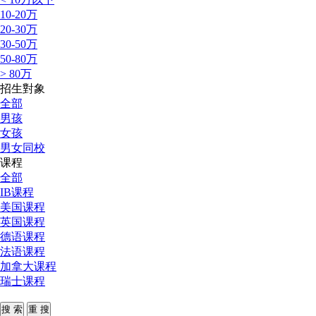
10-20万
20-30万
30-50万
50-80万
> 80万
招生對象
全部
男孩
女孩
男女同校
课程
全部
IB课程
美国课程
英国课程
德语课程
法语课程
加拿大课程
瑞士课程