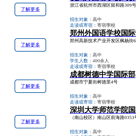
浙江省杭州市西湖区留和路309
了解更多
招生对象：
高中
走读或寄宿：
寄宿學校
郑州外国语学校国际
郑州高新技术产业开发区枫杨街
了解更多
招生对象：
高中
学生人数：
400余人
走读或寄宿：
寄宿學校
成都树德中学国际部
成都市宁夏街树德里4号
了解更多
招生对象：
高中
走读或寄宿：
寄宿學校
深圳大学师范学院国
（南山校区）南山区前海路035
了解更多
招生对象：
高中