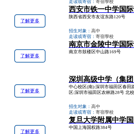
走读或寄宿：
寄宿學校
西安市铁一中学国际
陕西省西安市友谊东路120号
了解更多
招生对象：
高中
走读或寄宿：
寄宿學校
南京市金陵中学国际
南京市鼓楼区中山路169号
了解更多
深圳高级中学（集团
中心校区(南):深圳市福田区春田路
了解更多
区:深圳市福田区农林路28号 北
招生对象：
高中
走读或寄宿：
寄宿學校
复旦大学附属中学国
中国上海国权路384号
了解更多