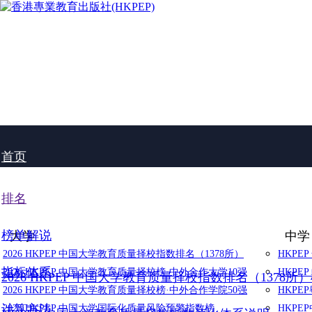
首页
排名
榜单解说
大学
中学
2026 HKPEP 中国大学教育质量择校指数排名（1378所）
HKPE
指标体系
2026 HKPEP 中国大学教育质量择校榜·中外合作大学10强
HKPE
2026 HKPEP 中国大学教育质量择校指数排名（1378所
2026 HKPEP 中国大学教育质量择校榜·中外合作学院50强
HKP
计算方法
2025 HKPEP 中国大学国际化质量风险预警指数榜
HKP