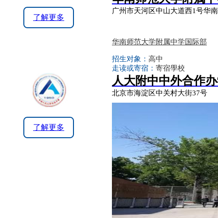
广州市天河区中山大道西1号华
了解更多
华南师范大学附属中学国际部
招生对象：
高中
走读或寄宿：
寄宿學校
人大附中中外合作办学
北京市海淀区中关村大街37号
了解更多