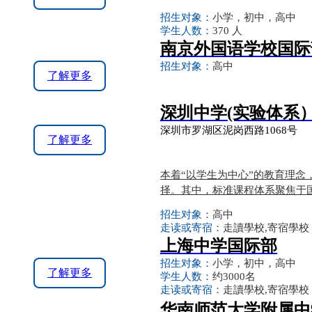
招生对象：
小学，初中，高中
学生人数：
370 人
南京外国语学校国际
招生对象：
高中
了解更多
深圳中学(实验体系
深圳市罗湖区泥岗西路1068号
了解更多
本着“以学生为中心”的教育理
择。其中，标准课程体系聚焦于国
招生对象：
高中
走读或寄宿：
走讀學校,寄宿學校
上海中学国际部
招生对象：
小学，初中，高中
了解更多
学生人数：
约3000名
走读或寄宿：
走讀學校,寄宿學校
华南师范大学附属中