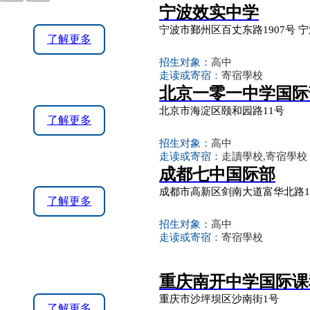
宁波效实中学
宁波市鄞州区百丈东路1907号 
了解更多
招生对象：
高中
走读或寄宿：
寄宿學校
北京一零一中学国际
北京市海淀区颐和园路11号
了解更多
招生对象：
高中
走读或寄宿：
走讀學校,寄宿學校
成都七中国际部
成都市高新区剑南大道富华北路
了解更多
招生对象：
高中
走读或寄宿：
寄宿學校
重庆南开中学国际课
重庆市沙坪坝区沙南街1号
了解更多