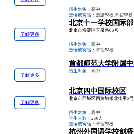
招生对象：
高中
走读或寄宿：
走讀學校,寄宿學校
北京十一学校国际部
北京市海淀区玉泉路66号
了解更多
招生对象：
高中
走读或寄宿：
寄宿學校
首都师范大学附属中
招生对象：
高中
了解更多
北京四中国际校区
北京市西城区西黄城根北街甲2号
了解更多
招生对象：
高中
学生人数：
250人
走读或寄宿：
寄宿學校
杭州外国语学校剑桥