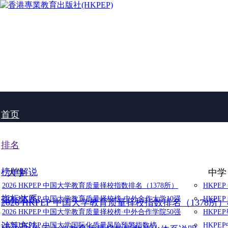
首页
排名
榜单解说
大学
中学
2026 HKPEP 中国大学教育质量择校指数排名（1378所）
HKPE
指标体系
2026 HKPEP 中国大学教育质量择校榜·中外合作大学10强
HKPE
2026 HKPEP 中国大学教育质量择校指数排名（1378所
2026 HKPEP 中国大学教育质量择校榜·中外合作学院50强
HKP
计算方法
2025 HKPEP 中国大学国际化质量风险预警指数榜
HKP