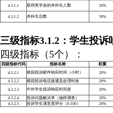
获得奖学金的本科生人数
4.3.1.1
50%
本科生总数
4.3.1.2
50%
三级指标
3.1.2：学生投
四级指标（
5个）：
四级指标代码
指标名称
权重
模拟投诉邮件响应时间（小时）
4.3.2.1
20%
4.3.2.2
模拟投诉电话接通及处理时效
20%
中外学生投诉响应时间差
4.3.2.3
20%
4.3.2.4
投诉问题解决率（抽样调查）
20%
4.3.2.5
投诉学生满意度评分（
0-100）
20%