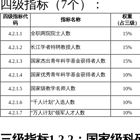
四级指标（
7个）：
四级指标代
权重
指标名称
码
（占三级）
全职两院院士人数
4.2.1.1
15%
长江学者特聘教授人数
4.2.1.2
15%
国家杰出青年科学基金获得者人数
4.2.1.3
15%
国家优秀青年科学基金获得者人数
4.2.1.4
10%
国家级教学名师人数
4.2.1.5
10%
“
千人计划
”入选人数
4.2.1.6
10%
4.2.1.7
“万人计划
”领军人才人数
10%
三级指标
1.2.2：国家级