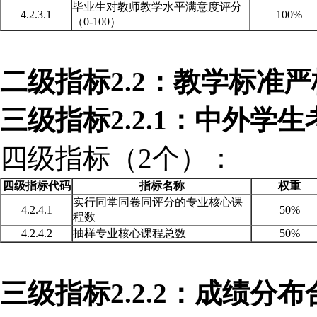
毕业生对教师教学水平满意度评分
4.2.3.1
100%
（
0-100）
二级指标
2.2：教学标准
三级指标
2.2.1：中外
四级指标（
2个）：
四级指标代码
指标名称
权重
实行同堂同卷同评分的专业核心课
4.2.4.1
50%
程数
4.2.4.2
抽样专业核心课程总数
50%
三级指标
2.2.2：成绩分