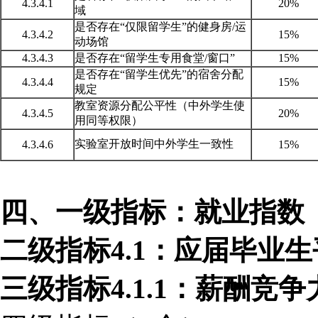
4.3.4.1
20%
域
是否存在
“仅限留学生”的健身房/运
4.3.4.2
15%
动场馆
4.3.4.3
是否存在
“留学生专用食堂/窗口”
15%
是否存在
“留学生优先”的宿舍分配
4.3.4.4
15%
规定
教室资源分配公平性（中外学生使
4.3.4.5
20%
用同等权限）
实验室开放时间中外学生一致性
4.3.4.6
15%
四、一级指标：就业指数
二级指标
4.1：应届毕业
三级指标
4.1.1：薪酬竞