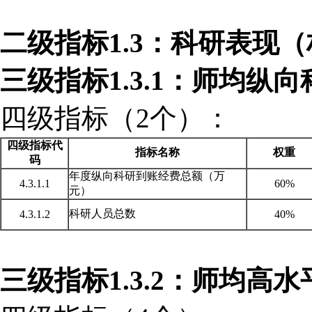
二级指标
1.3：科研表现（
三级指标
1.3.1：师均纵
四级指标（
2个）：
四级指标代
指标名称
权重
码
年度纵向科研到账经费总额（万
4.3.1.1
60%
元）
科研人员总数
4.3.1.2
40%
三级指标
1.3.2：师均高