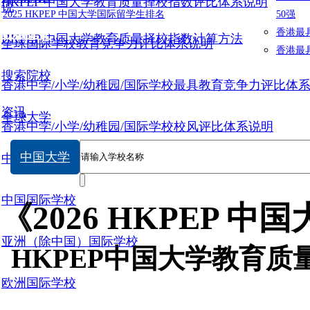
HKPEP 中国大学教育质量择校指数评比体系说明
说
2025 HKPEP 中国大学国际留学生排名
50强
数据提交
香港最
HKPEP 中国大学教育质量择校指数计算方法
全球国际学校教育竞争力评比体系说明
香港最
搜索院校
香港中学/小学/幼稚园/国际学校最具教育竞争力评比体
资讯
全球大学
香港中学/小学/幼稚园/国际学校校风评比体系说明
中国大学
中国大学
中国国际学校
《2026 HKPEP
亚洲（除中国）国际学校
HKPEP
中国大学教育质
欧洲国际学校