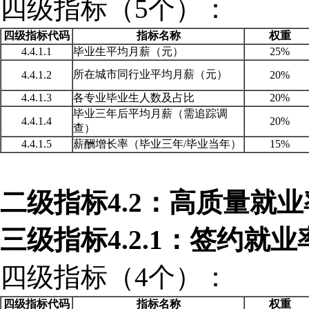
四级指标（
5个）：
四级指标代码
指标名称
权重
4.4.1.1
毕业生平均月薪（元）
25%
所在城市同行业平均月薪（元）
4.4.1.2
20%
4.4.1.3
各专业毕业生人数及占比
20%
毕业三年后平均月薪（需追踪调
4.4.1.4
20%
查）
4.4.1.5
薪酬增长率（毕业三年
/毕业当年）
15%
二级指标
4.2：高质量就
三级指标
4.2.1：签约就
四级指标（
4个）：
四级指标代码
指标名称
权重