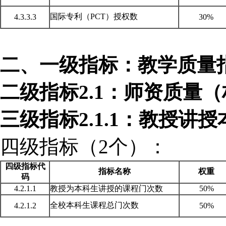
国际专利（
PCT）授权数
4.3.3.3
30%
二、一级指标：教学质量
二级指标
2.1：师资质量（
三级指标
2.1.1：教授讲
四级指标（
2个）：
四级指标代
指标名称
权重
码
4.2.1.1
教授为本科生讲授的课程门次数
50%
全校本科生课程总门次数
4.2.1.2
50%