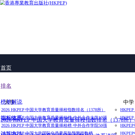
首页
排名
榜单解说
大学
中学
2026 HKPEP 中国大学教育质量择校指数排名（1378所）
HKPE
指标体系
2026 HKPEP 中国大学教育质量择校榜·中外合作大学10强
HKPE
2026 HKPEP 中国大学教育质量择校指数排名（1378所
2026 HKPEP 中国大学教育质量择校榜·中外合作学院50强
HKP
计算方法
2025 HKPEP 中国大学国际化质量风险预警指数榜
HKP