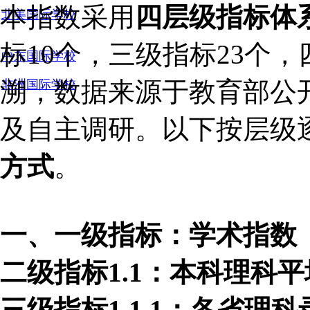
本指数采用
四层级指标体
北美国际学校
标10个，三级指标23个
中东国际学校
溯，数据来源于教育部公
非洲国际学校
及自主调研。以下按层级
方式
。
一、一级指标：学术指数
二级指标
1.1：本科理科
三级指标
1.1.1：各省理