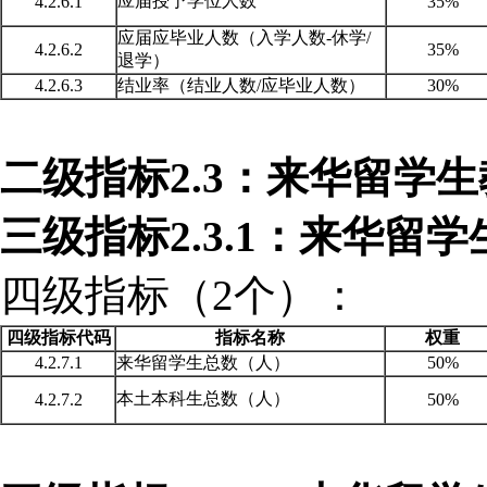
应届授予学位人数
4.2.6.1
35%
应届应毕业人数（入学人数
-休学/
4.2.6.2
35%
退学）
4.2.6.3
结业率（结业人数
/应毕业人数）
30%
二级指标2.3：来华留学
三级指标2.3.1：来华留
四级指标（2个）：
四级指标代码
指标名称
权重
4.2.7.1
来华留学生总数（人）
50%
本土本科生总数（人）
4.2.7.2
50%