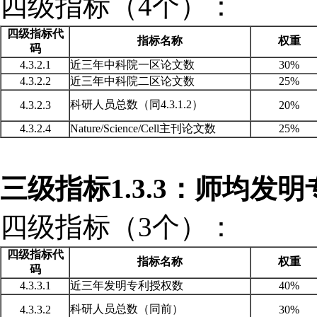
四级指标（
4个）：
四级指标代
指标名称
权重
码
4.3.2.1
近三年中科院一区论文数
30%
4.3.2.2
近三年中科院二区论文数
25%
科研人员总数（同
4.3.1.2）
4.3.2.3
20%
4.3.2.4
Nature/Science/Cell主刊论文数
25%
三级指标
1.3.3：师均发
四级指标（
3个）：
四级指标代
指标名称
权重
码
4.3.3.1
近三年发明专利授权数
40%
科研人员总数（同前）
4.3.3.2
30%