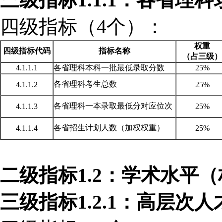
四级指标（
4个）：
权重
四级指标代码
指标名称
（占三级）
4.1.1.1
各省理科本科一批最低录取分数
25%
各省理科考生总数
4.1.1.2
25%
各省理科一本录取最低分对应位次
4.1.1.3
25%
各省招生计划人数（加权权重）
4.1.1.4
25%
二级指标
1.2：学术水平（
三级指标
1.2.1：高层次