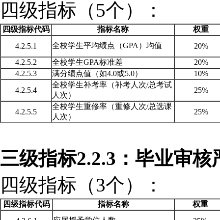
四级指标（
5个）：
四级指标代码
指标名称
权重
全校学生平均绩点（
GPA）均值
4.2.5.1
20%
4.2.5.2
全校学生
GPA标准差
20%
4.2.5.3
满分绩点值（如
4.0或5.0）
10%
全校学生补考率（补考人次
/总考试
4.2.5.4
25%
人次）
全校学生重修率（重修人次
/总选课
4.2.5.5
25%
人次）
三级指标
2.2.3：毕业审
四级指标（
3个）：
四级指标代码
指标名称
权重