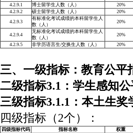
4.2.9.1
博士留学生人数（人）
20%
4.2.9.2
硕士留学生人数（人）
20%
有标准化考试成绩的本科留学生人
4.2.9.3
20%
数（人）
无标准化考试成绩的本科留学生人
4.2.9.4
20%
数（人）
4.2.9.5
非学历语言生/交换生人数（人）
20%
三、一级指标：教育公平
二级指标
3.1：学生感知
三级指标
3.1.1：本土生
四级指标（
2个）：
四级指标代码
指标名称
权重