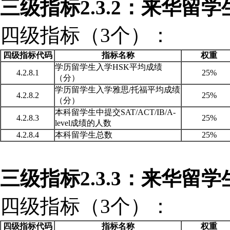
三级指标2.3.2：来华留
四级指标（3个）：
四级指标代码
指标名称
权重
学历留学生入学HSK平均成绩
4.2.8.1
25%
（分）
学历留学生入学雅思/托福平均成绩
4.2.8.2
25%
（分）
本科留学生中提交SAT/ACT/IB/A-
4.2.8.3
25%
level成绩的人数
4.2.8.4
本科留学生总数
25%
三级指标2.3.3：来华留
四级指标（3个）：
四级指标代码
指标名称
权重