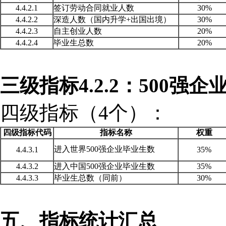
4.4.2.1
签订劳动合同就业人数
30%
4.4.2.2
深造人数（国内升学
+出国出境）
30%
4.4.2.3
自主创业人数
20%
4.4.2.4
毕业生总数
20%
三级指标
4.2.2：500
四级指标（
4个）：
四级指标代码
指标名称
权重
进入世界
500强企业毕业生数
4.4.3.1
35%
4.4.3.2
进入中国
500强企业毕业生数
35%
4.4.3.3
毕业生总数（同前）
30%
五、指标统计汇总