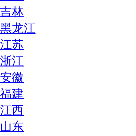
吉林
黑龙江
江苏
浙江
安徽
福建
江西
山东