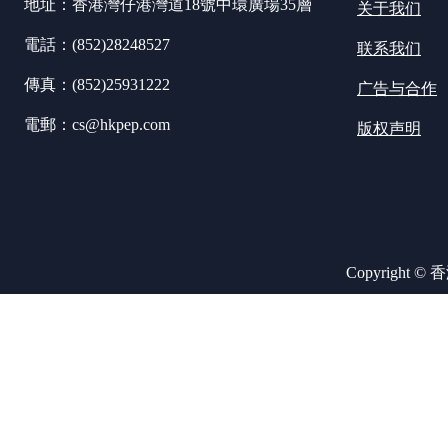
地址：香港灣仔港灣道18號中環廣場35層
关于我们
電話：(852)28248527
联系我们
傳真：(852)25931222
广告与合作
電郵：cs@hkpep.com
版权声明
Copyright ©