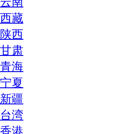
云南
西藏
陕西
甘肃
青海
宁夏
新疆
台湾
香港