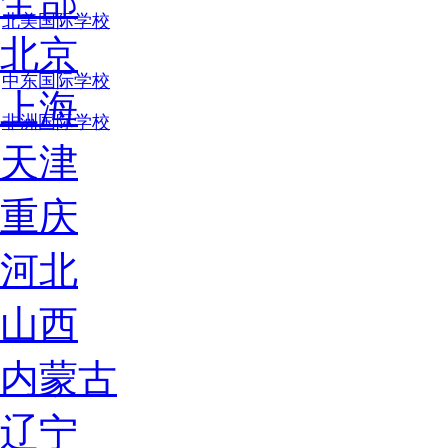
全部
北美国际学校
北京
中东国际学校
上海
非洲国际学校
天津
重庆
河北
山西
内蒙古
辽宁