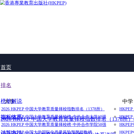
首页
排名
榜单解说
大学
中学
2026 HKPEP 中国大学教育质量择校指数排名（1378所）
HKPE
指标体系
2026 HKPEP 中国大学教育质量择校榜·中外合作大学10强
HKPE
2026 HKPEP 中国大学教育质量择校指数排名（1378所
2026 HKPEP 中国大学教育质量择校榜·中外合作学院50强
HKP
计算方法
2025 HKPEP 中国大学国际化质量风险预警指数榜
HKP