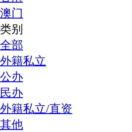
澳门
类别
全部
外籍私立
公办
民办
外籍私立/直资
其他