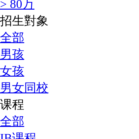
> 80万
招生對象
全部
男孩
女孩
男女同校
课程
全部
IB课程