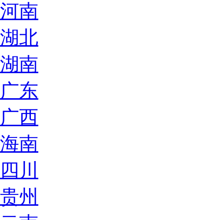
河南
湖北
湖南
广东
广西
海南
四川
贵州