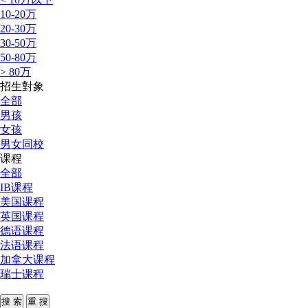
10-20万
20-30万
30-50万
50-80万
> 80万
招生對象
全部
男孩
女孩
男女同校
课程
全部
IB课程
美国课程
英国课程
德语课程
法语课程
加拿大课程
瑞士课程