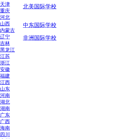
天津
北美国际学校
重庆
河北
山西
中东国际学校
内蒙古
辽宁
非洲国际学校
吉林
黑龙江
江苏
浙江
安徽
福建
江西
山东
河南
湖北
湖南
广东
广西
海南
四川