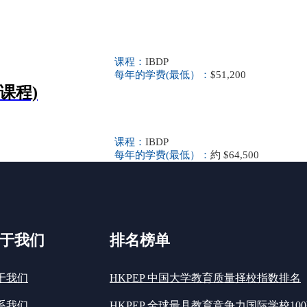
课程：
IBDP
每年的学费(最低）：
$51,200
课程)
课程：
IBDP
每年的学费(最低）：
約 $64,500
于我们
排名榜单
于我们
HKPEP 中国大学教育质量择校指数排名
系我们
HKPEP 全球最具教育竞争力国际学校10