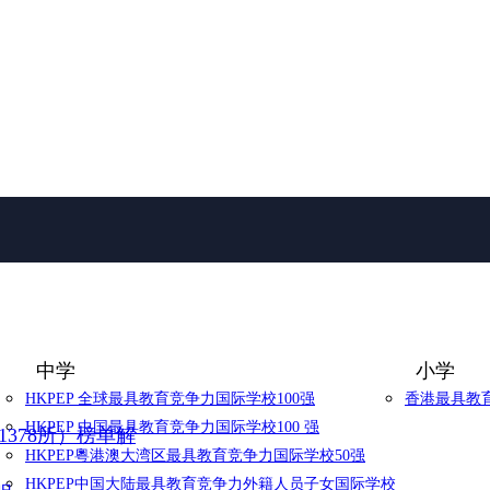
中学
小学
HKPEP 全球最具教育竞争力国际学校100强
香港最具教育
HKPEP 中国最具教育竞争力国际学校100 强
1378所）榜单解
HKPEP粵港澳大湾区最具教育竞争力国际学校50强
HKPEP中国大陆最具教育竞争力外籍人员子女国际学校