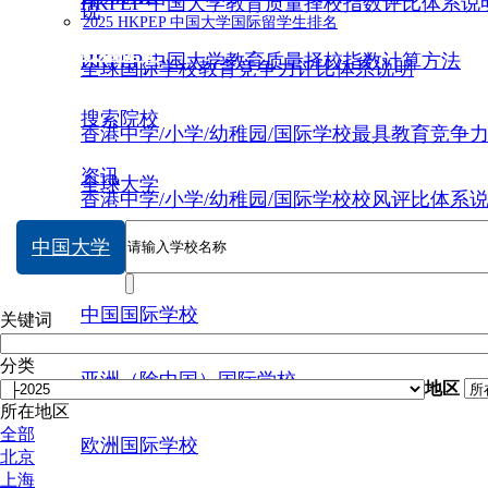
HKPEP 中国大学教育质量择校指数评比体系说
说
2025 HKPEP 中国大学国际留学生排名
数据提交
HKPEP 中国大学教育质量择校指数计算方法
全球国际学校教育竞争力评比体系说明
搜索院校
香港中学/小学/幼稚园/国际学校最具教育竞争
资讯
全球大学
香港中学/小学/幼稚园/国际学校校风评比体系
中国大学
中国大学
中国国际学校
关键词
分类
亚洲（除中国）国际学校
地区
所在地区
全部
欧洲国际学校
北京
上海