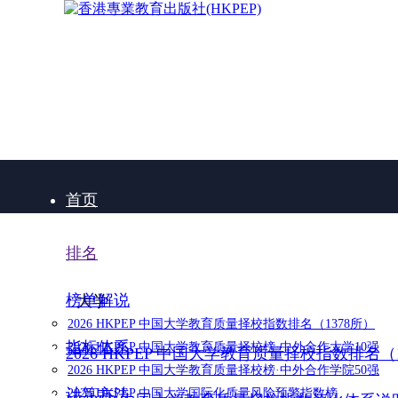
首页
排名
榜单解说
大学
2026 HKPEP 中国大学教育质量择校指数排名（1378所）
指标体系
2026 HKPEP 中国大学教育质量择校榜·中外合作大学10强
2026 HKPEP 中国大学教育质量择校指数排名（
2026 HKPEP 中国大学教育质量择校榜·中外合作学院50强
计算方法
2025 HKPEP 中国大学国际化质量风险预警指数榜