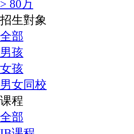
> 80万
招生對象
全部
男孩
女孩
男女同校
课程
全部
IB课程