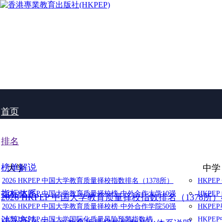
首页
排名
榜单解说
大学
中学
2026 HKPEP 中国大学教育质量择校指数排名（1378所）
HKPE
指标体系
2026 HKPEP 中国大学教育质量择校榜·中外合作大学10强
HKPE
2026 HKPEP 中国大学教育质量择校指数排名（1378所
2026 HKPEP 中国大学教育质量择校榜·中外合作学院50强
HKP
计算方法
2025 HKPEP 中国大学国际化质量风险预警指数榜
HKP