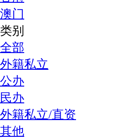
澳门
类别
全部
外籍私立
公办
民办
外籍私立/直资
其他