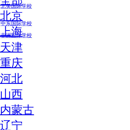
全部
北美国际学校
北京
中东国际学校
上海
非洲国际学校
天津
重庆
河北
山西
内蒙古
辽宁