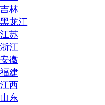
吉林
黑龙江
江苏
浙江
安徽
福建
江西
山东