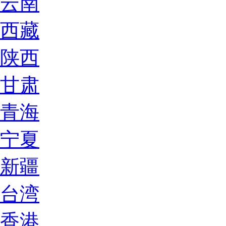
云南
西藏
陕西
甘肃
青海
宁夏
新疆
台湾
香港