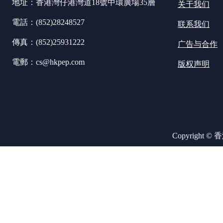
地址：香港灣仔港灣道18號中環廣場35層
关于我们
電話：(852)28248527
联系我们
傳真：(852)25931222
广告与合作
電郵：cs@hkpep.com
版权声明
Copyright ©