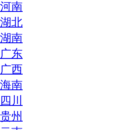
河南
湖北
湖南
广东
广西
海南
四川
贵州