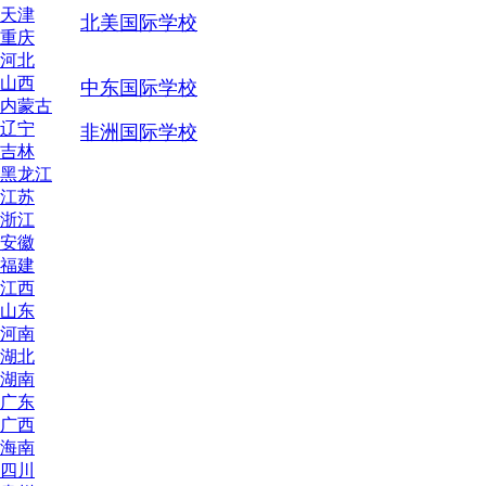
天津
北美国际学校
重庆
河北
山西
中东国际学校
内蒙古
辽宁
非洲国际学校
吉林
黑龙江
江苏
浙江
安徽
福建
江西
山东
河南
湖北
湖南
广东
广西
海南
四川