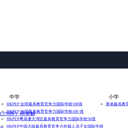
中学
小学
HKPEP 全球最具教育竞争力国际学校100强
香港最具教育
HKPEP 中国最具教育竞争力国际学校100 强
1378所）榜单解
HKPEP粵港澳大湾区最具教育竞争力国际学校50强
HKPEP中国大陆最具教育竞争力外籍人员子女国际学校