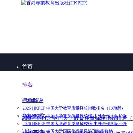
首页
排名
榜单解说
大学
2026 HKPEP 中国大学教育质量择校指数排名（1378所）
指标体系
2026 HKPEP 中国大学教育质量择校榜·中外合作大学10强
2026 HKPEP 中国大学教育质量择校指数排名（
2026 HKPEP 中国大学教育质量择校榜·中外合作学院50强
计算方法
2025 HKPEP 中国大学国际化质量风险预警指数榜