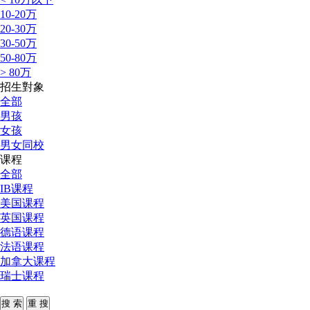
10-20万
20-30万
30-50万
50-80万
> 80万
招生對象
全部
男孩
女孩
男女同校
课程
全部
IB课程
美国课程
英国课程
德语课程
法语课程
加拿大课程
瑞士课程