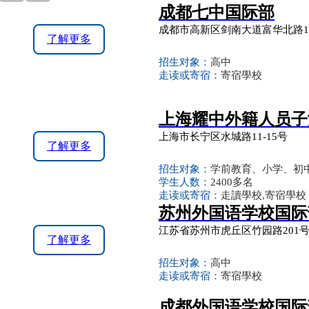
成都七中国际部
成都市高新区剑南大道富华北路
了解更多
招生对象：
高中
走读或寄宿：
寄宿學校
上海耀中外籍人员子
上海市长宁区水城路11-15号
了解更多
招生对象：
学前教育、小学、初
学生人数：
2400多名
走读或寄宿：
走讀學校,寄宿學校
苏州外国语学校国际
江苏省苏州市虎丘区竹园路201
了解更多
招生对象：
高中
走读或寄宿：
寄宿學校
成都外国语学校国际