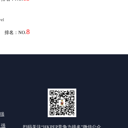
el
8
排名：NO.
0强
 强
扫码关注“HKPEP竞争力排名”微信公众