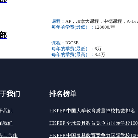
号
课程：
AP，加拿大课程，中德课程，A-Lev
每年的学费(最低）：
128000/年
部
课程：
IGCSE
每年的学费(最低）：
6万
每年的学费(最高）：
8.4万
于我们
排名榜单
于我们
HKPEP 中国大学教育质量择校指数排名
系我们
HKPEP 全球最具教育竞争力国际学校10
告与合作
HKPEP 中国最具教育竞争力国际学校100