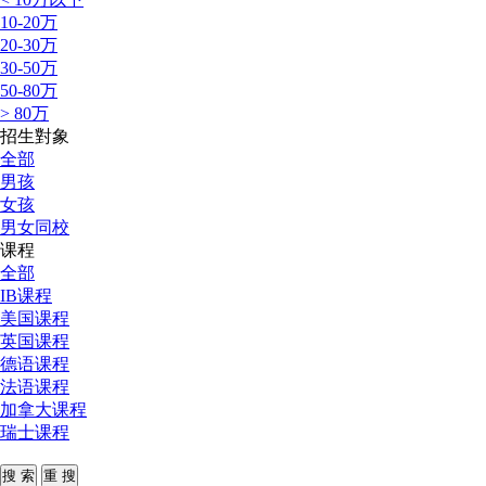
10-20万
20-30万
30-50万
50-80万
> 80万
招生對象
全部
男孩
女孩
男女同校
课程
全部
IB课程
美国课程
英国课程
德语课程
法语课程
加拿大课程
瑞士课程