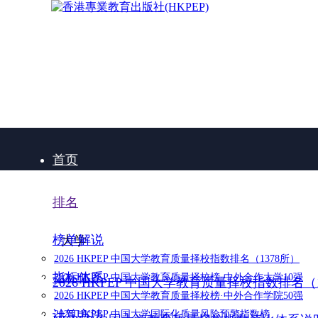
首页
排名
榜单解说
大学
2026 HKPEP 中国大学教育质量择校指数排名（1378所）
指标体系
2026 HKPEP 中国大学教育质量择校榜·中外合作大学10强
2026 HKPEP 中国大学教育质量择校指数排名（
2026 HKPEP 中国大学教育质量择校榜·中外合作学院50强
计算方法
2025 HKPEP 中国大学国际化质量风险预警指数榜