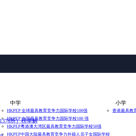
中学
小学
HKPEP 全球最具教育竞争力国际学校100强
香港最具教育
HKPEP 中国最具教育竞争力国际学校100 强
1378所）榜单解
HKPEP粵港澳大湾区最具教育竞争力国际学校50强
HKPEP中国大陆最具教育竞争力外籍人员子女国际学校