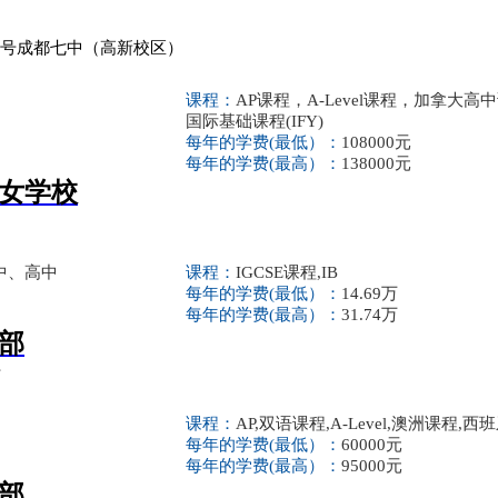
1号成都七中（高新校区）
课程：
AP课程，A-Level课程，加拿大高中
国际基础课程(IFY)
每年的学费(最低）：
108000元
每年的学费(最高）：
138000元
女学校
中、高中
课程：
IGCSE课程,IB
每年的学费(最低）：
14.69万
每年的学费(最高）：
31.74万
部
号
课程：
AP,双语课程,A-Level,澳洲课程,
每年的学费(最低）：
60000元
每年的学费(最高）：
95000元
部