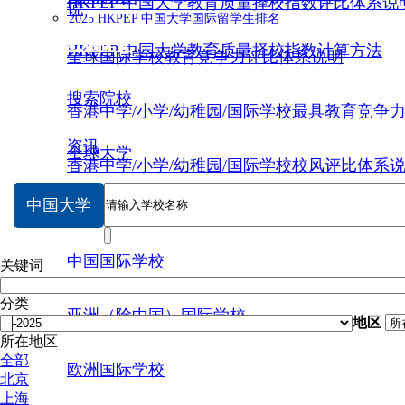
HKPEP 中国大学教育质量择校指数评比体系说
说
2025 HKPEP 中国大学国际留学生排名
数据提交
HKPEP 中国大学教育质量择校指数计算方法
全球国际学校教育竞争力评比体系说明
搜索院校
香港中学/小学/幼稚园/国际学校最具教育竞争
资讯
全球大学
香港中学/小学/幼稚园/国际学校校风评比体系
中国大学
中国大学
中国国际学校
关键词
分类
亚洲（除中国）国际学校
地区
所在地区
全部
欧洲国际学校
北京
上海