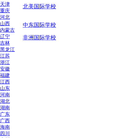
天津
北美国际学校
重庆
河北
山西
中东国际学校
内蒙古
辽宁
非洲国际学校
吉林
黑龙江
江苏
浙江
安徽
福建
江西
山东
河南
湖北
湖南
广东
广西
海南
四川