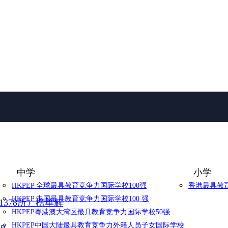
中学
小学
HKPEP 全球最具教育竞争力国际学校100强
香港最具教育
HKPEP 中国最具教育竞争力国际学校100 强
1378所）榜单解
HKPEP粵港澳大湾区最具教育竞争力国际学校50强
HKPEP中国大陆最具教育竞争力外籍人员子女国际学校