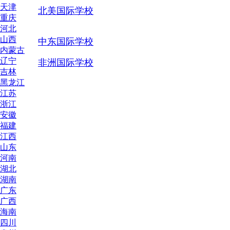
天津
北美国际学校
重庆
河北
山西
中东国际学校
内蒙古
辽宁
非洲国际学校
吉林
黑龙江
江苏
浙江
安徽
福建
江西
山东
河南
湖北
湖南
广东
广西
海南
四川