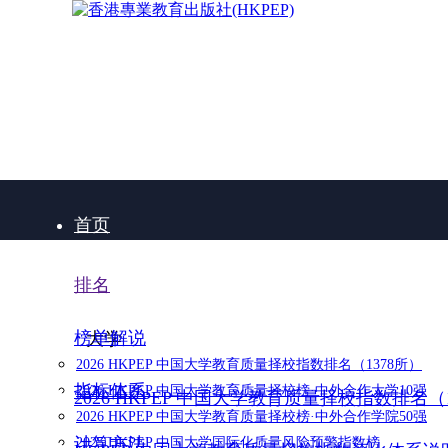
首页
排名
榜单解说
大学
2026 HKPEP 中国大学教育质量择校指数排名（1378所）
指标体系
2026 HKPEP 中国大学教育质量择校榜·中外合作大学10强
2026 HKPEP 中国大学教育质量择校指数排名（
2026 HKPEP 中国大学教育质量择校榜·中外合作学院50强
计算方法
2025 HKPEP 中国大学国际化质量风险预警指数榜