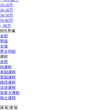
10-20万
20-30万
30-50万
50-80万
> 80万
招生對象
全部
男孩
女孩
男女同校
课程
全部
IB课程
美国课程
英国课程
德语课程
法语课程
加拿大课程
瑞士课程