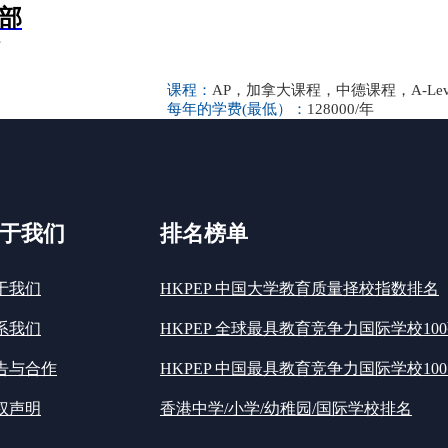
部
号
课程：
AP，加拿大课程，中德课程，A-Lev
每年的学费(最低）：
128000/年
于我们
排名榜单
于我们
HKPEP 中国大学教育质量择校指数排名
系我们
HKPEP 全球最具教育竞争力国际学校10
告与合作
HKPEP 中国最具教育竞争力国际学校100
权声明
香港中学/小学/幼稚园/国际学校排名