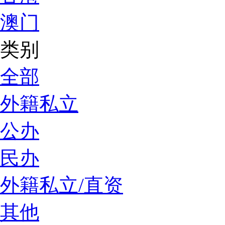
澳门
类别
全部
外籍私立
公办
民办
外籍私立/直资
其他