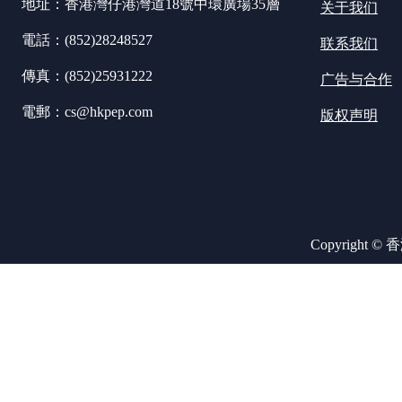
地址：香港灣仔港灣道18號中環廣場35層
关于我们
電話：(852)28248527
联系我们
傳真：(852)25931222
广告与合作
電郵：cs@hkpep.com
版权声明
Copyright ©