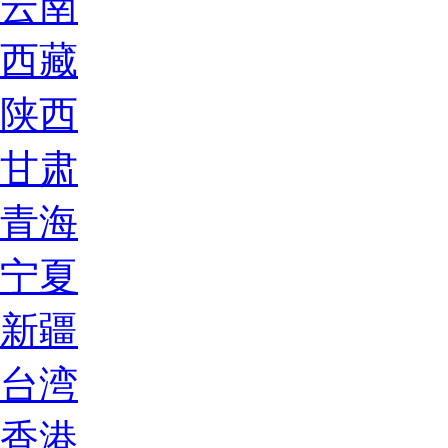
云南
西藏
陕西
甘肃
青海
宁夏
新疆
台湾
香港