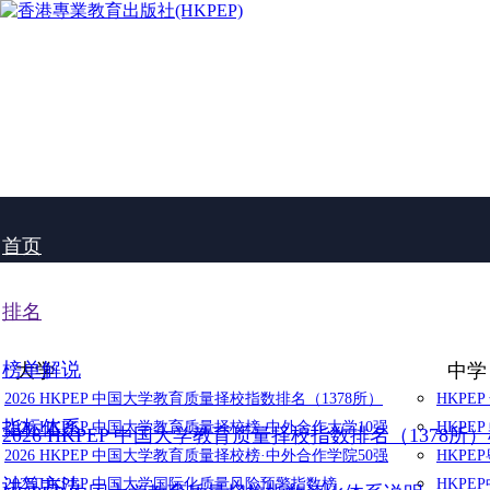
首页
排名
榜单解说
大学
中学
2026 HKPEP 中国大学教育质量择校指数排名（1378所）
HKPE
指标体系
2026 HKPEP 中国大学教育质量择校榜·中外合作大学10强
HKPE
2026 HKPEP 中国大学教育质量择校指数排名（1378所
2026 HKPEP 中国大学教育质量择校榜·中外合作学院50强
HKP
计算方法
2025 HKPEP 中国大学国际化质量风险预警指数榜
HKP