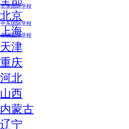
全部
北美国际学校
北京
中东国际学校
上海
非洲国际学校
天津
重庆
河北
山西
内蒙古
辽宁