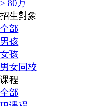
> 80万
招生對象
全部
男孩
女孩
男女同校
课程
全部
IB课程