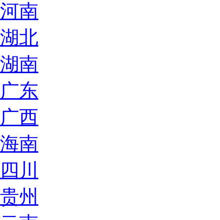
河南
湖北
湖南
广东
广西
海南
四川
贵州