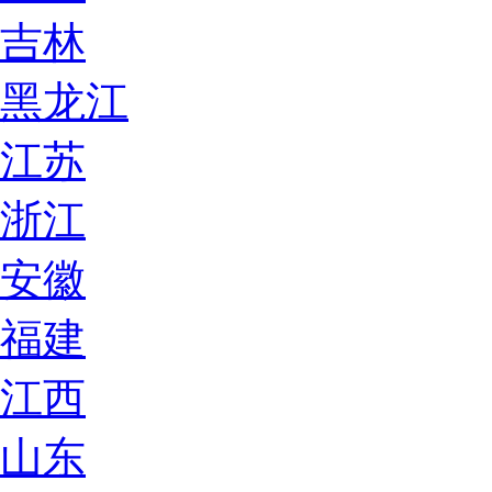
吉林
黑龙江
江苏
浙江
安徽
福建
江西
山东