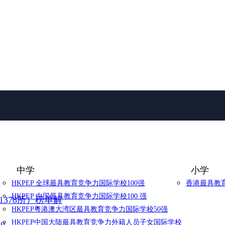
中学
小学
HKPEP 全球最具教育竞争力国际学校100强
香港最具教育
HKPEP 中国最具教育竞争力国际学校100 强
1378所）榜单解
HKPEP粵港澳大湾区最具教育竞争力国际学校50强
HKPEP中国大陆最具教育竞争力外籍人员子女国际学校