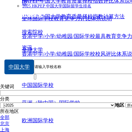
HKPEP 中国大学教育质量择校指数评比体系说
说
2025 HKPEP 中国大学国际留学生排名
数据提交
HKPEP 中国大学教育质量择校指数计算方法
全球国际学校教育竞争力评比体系说明
搜索院校
香港中学/小学/幼稚园/国际学校最具教育竞争
资讯
全球大学
香港中学/小学/幼稚园/国际学校校风评比体系
中国大学
中国大学
中国国际学校
关键词
分类
亚洲（除中国）国际学校
地区
所在地区
全部
欧洲国际学校
北京
上海