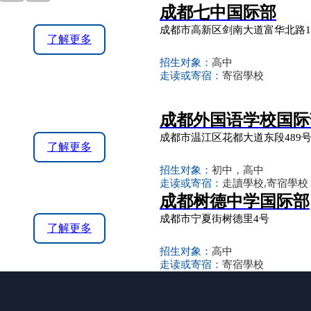
成都七中国际部
成都市高新区剑南大道富华北路
了解更多
招生对象：
高中
走读或寄宿：
寄宿學校
成都外国语学校国际
成都市温江区花都大道东段489
了解更多
招生对象：
初中，高中
走读或寄宿：
走讀學校,寄宿學校
成都树德中学国际部
成都市宁夏街树德里4号
了解更多
招生对象：
高中
走读或寄宿：
寄宿學校