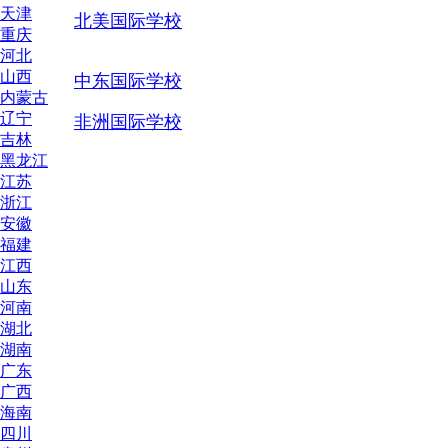
天津
北美国际学校
重庆
河北
山西
中东国际学校
内蒙古
辽宁
非洲国际学校
吉林
黑龙江
江苏
浙江
安徽
福建
江西
山东
河南
湖北
湖南
广东
广西
海南
四川