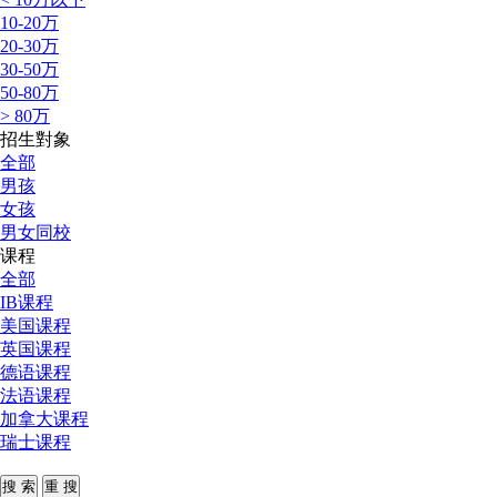
10-20万
20-30万
30-50万
50-80万
> 80万
招生對象
全部
男孩
女孩
男女同校
课程
全部
IB课程
美国课程
英国课程
德语课程
法语课程
加拿大课程
瑞士课程