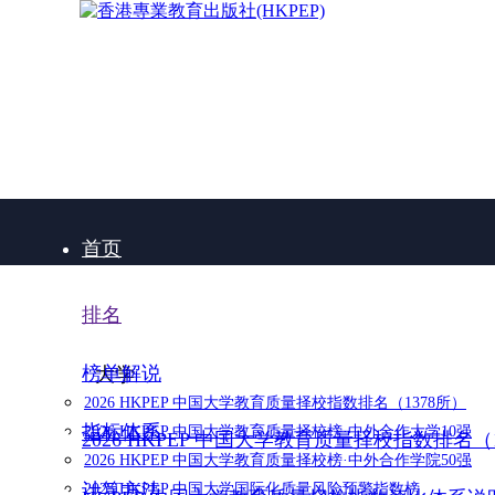
首页
排名
榜单解说
大学
2026 HKPEP 中国大学教育质量择校指数排名（1378所）
指标体系
2026 HKPEP 中国大学教育质量择校榜·中外合作大学10强
2026 HKPEP 中国大学教育质量择校指数排名（
2026 HKPEP 中国大学教育质量择校榜·中外合作学院50强
计算方法
2025 HKPEP 中国大学国际化质量风险预警指数榜