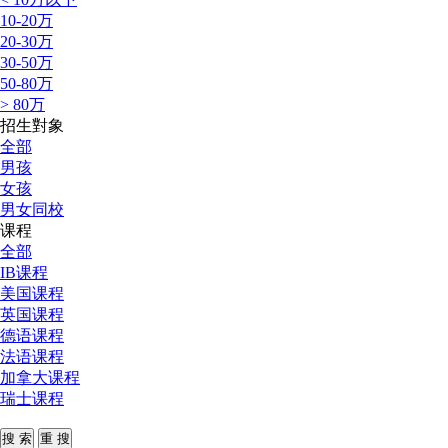
10-20万
20-30万
30-50万
50-80万
> 80万
招生對象
全部
男孩
女孩
男女同校
课程
全部
IB课程
美国课程
英国课程
德语课程
法语课程
加拿大课程
瑞士课程