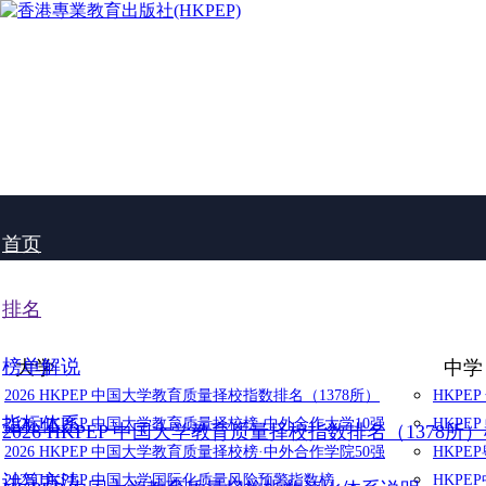
首页
排名
榜单解说
大学
中学
2026 HKPEP 中国大学教育质量择校指数排名（1378所）
HKPE
指标体系
2026 HKPEP 中国大学教育质量择校榜·中外合作大学10强
HKPE
2026 HKPEP 中国大学教育质量择校指数排名（1378所
2026 HKPEP 中国大学教育质量择校榜·中外合作学院50强
HKP
计算方法
2025 HKPEP 中国大学国际化质量风险预警指数榜
HKP