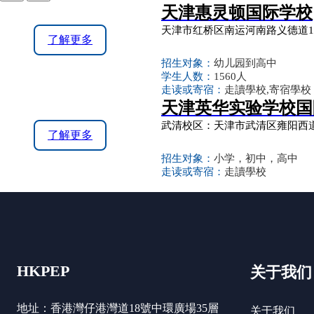
天津惠灵顿国际学校
天津市红桥区南运河南路义德道
了解更多
招生对象：
幼儿园到高中
学生人数：
1560人
走读或寄宿：
走讀學校,寄宿學校
天津英华实验学校国
武清校区：天津市武清区雍阳西道
了解更多
招生对象：
小学，初中，高中
走读或寄宿：
走讀學校
HKPEP
关于我们
地址：香港灣仔港灣道18號中環廣場35層
关于我们