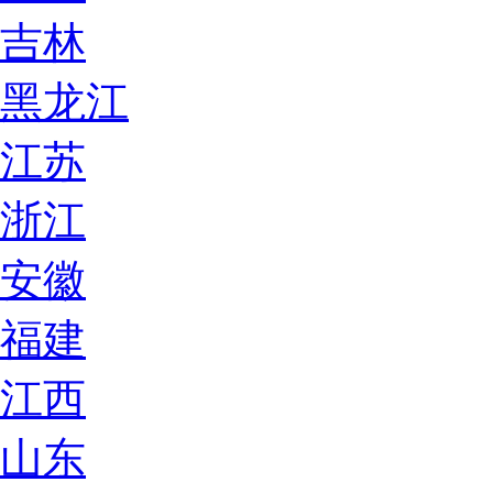
吉林
黑龙江
江苏
浙江
安徽
福建
江西
山东