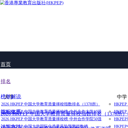
首页
排名
榜单解说
大学
中学
2026 HKPEP 中国大学教育质量择校指数排名（1378所）
HKPE
指标体系
2026 HKPEP 中国大学教育质量择校榜·中外合作大学10强
HKPE
2026 HKPEP 中国大学教育质量择校指数排名（1378所
2026 HKPEP 中国大学教育质量择校榜·中外合作学院50强
HKP
计算方法
2025 HKPEP 中国大学国际化质量风险预警指数榜
HKP