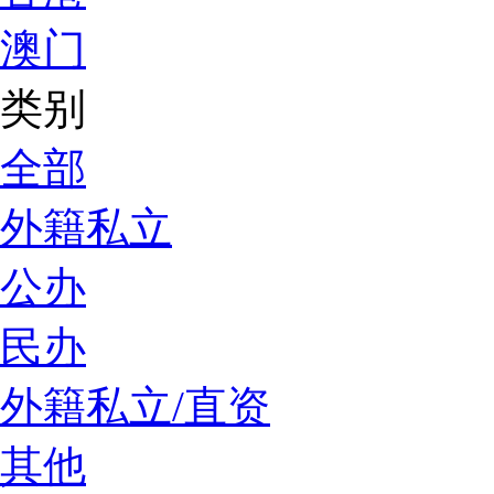
澳门
类别
全部
外籍私立
公办
民办
外籍私立/直资
其他