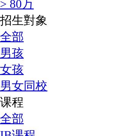
> 80万
招生對象
全部
男孩
女孩
男女同校
课程
全部
IB课程