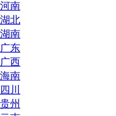
河南
湖北
湖南
广东
广西
海南
四川
贵州