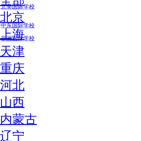
全部
北美国际学校
北京
中东国际学校
上海
非洲国际学校
天津
重庆
河北
山西
内蒙古
辽宁