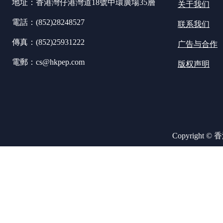
地址：香港灣仔港灣道18號中環廣場35層
关于我们
電話：(852)28248527
联系我们
傳真：(852)25931222
广告与合作
電郵：cs@hkpep.com
版权声明
Copyright ©