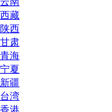
云南
西藏
陕西
甘肃
青海
宁夏
新疆
台湾
香港