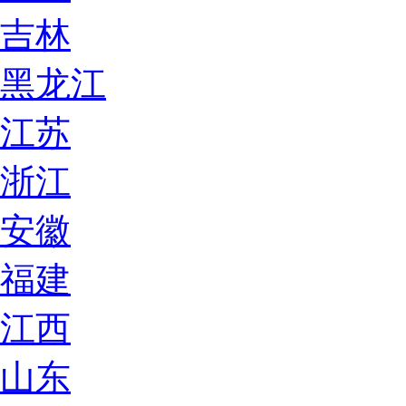
吉林
黑龙江
江苏
浙江
安徽
福建
江西
山东