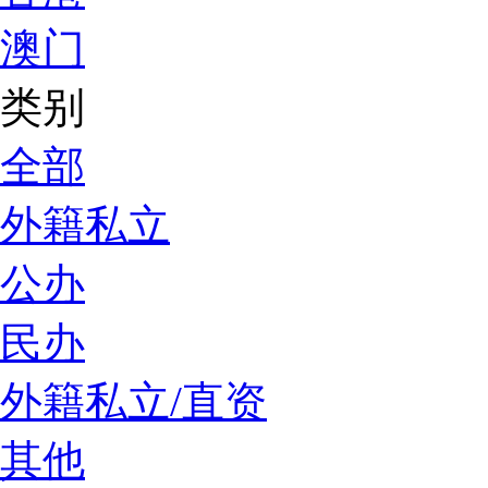
澳门
类别
全部
外籍私立
公办
民办
外籍私立/直资
其他