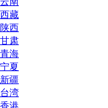
云南
西藏
陕西
甘肃
青海
宁夏
新疆
台湾
香港