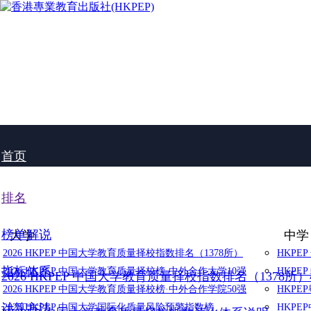
首页
排名
榜单解说
大学
中学
2026 HKPEP 中国大学教育质量择校指数排名（1378所）
HKPE
指标体系
2026 HKPEP 中国大学教育质量择校榜·中外合作大学10强
HKPE
2026 HKPEP 中国大学教育质量择校指数排名（1378所
2026 HKPEP 中国大学教育质量择校榜·中外合作学院50强
HKP
计算方法
2025 HKPEP 中国大学国际化质量风险预警指数榜
HKP