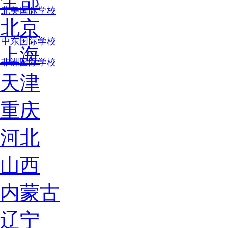
全部
北美国际学校
北京
中东国际学校
上海
非洲国际学校
天津
重庆
河北
山西
内蒙古
辽宁