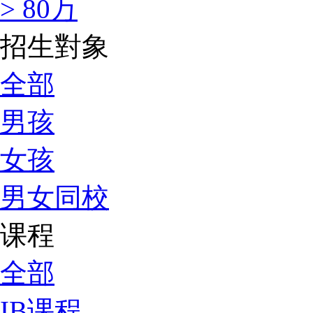
> 80万
招生對象
全部
男孩
女孩
男女同校
课程
全部
IB课程