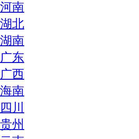
河南
湖北
湖南
广东
广西
海南
四川
贵州