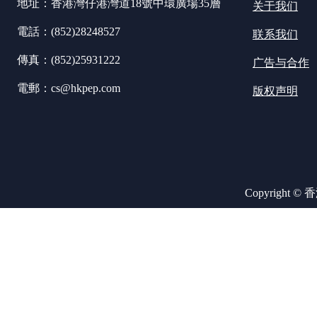
地址：香港灣仔港灣道18號中環廣場35層
关于我们
電話：(852)28248527
联系我们
傳真：(852)25931222
广告与合作
電郵：cs@hkpep.com
版权声明
Copyright ©