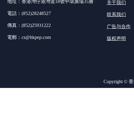
地址：香港灣仔港灣道18號中環廣場35層
关于我们
電話：(852)28248527
联系我们
傳真：(852)25931222
广告与合作
電郵：cs@hkpep.com
版权声明
Copyright ©