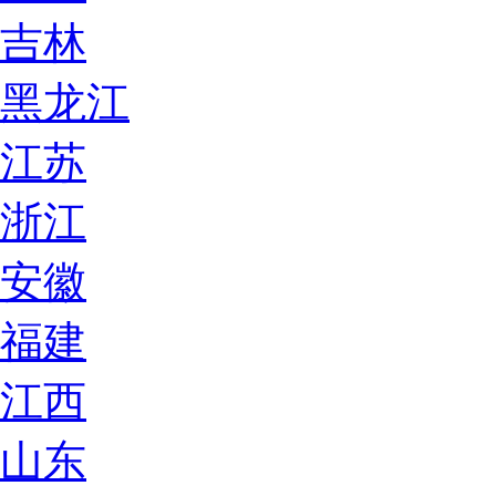
吉林
黑龙江
江苏
浙江
安徽
福建
江西
山东