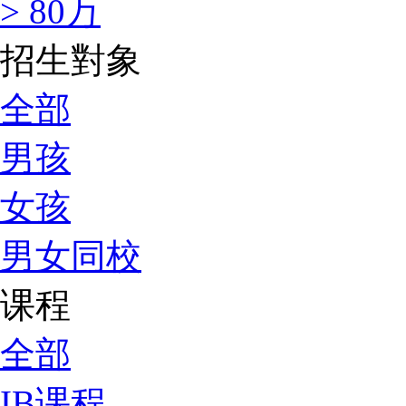
> 80万
招生對象
全部
男孩
女孩
男女同校
课程
全部
IB课程