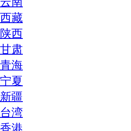
云南
西藏
陕西
甘肃
青海
宁夏
新疆
台湾
香港