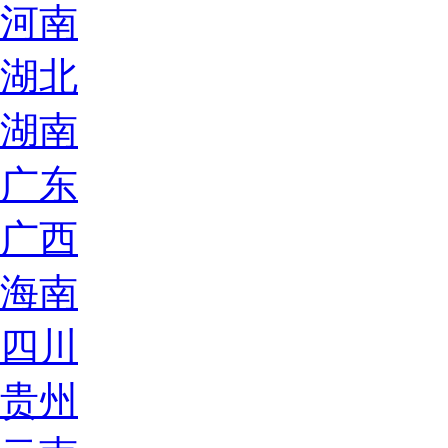
河南
湖北
湖南
广东
广西
海南
四川
贵州