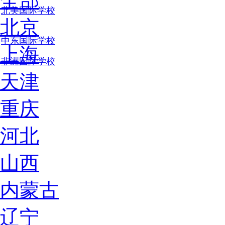
全部
北美国际学校
北京
中东国际学校
上海
非洲国际学校
天津
重庆
河北
山西
内蒙古
辽宁