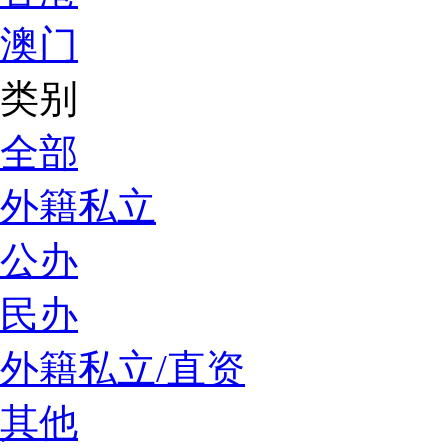
澳门
类别
全部
外籍私立
公办
民办
外籍私立/直资
其他