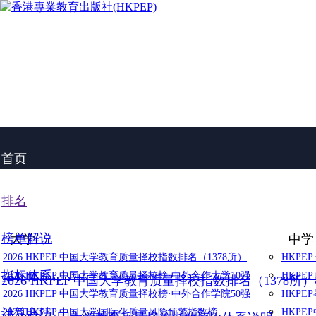
首页
排名
榜单解说
大学
中学
2026 HKPEP 中国大学教育质量择校指数排名（1378所）
HKPE
指标体系
2026 HKPEP 中国大学教育质量择校榜·中外合作大学10强
HKPE
2026 HKPEP 中国大学教育质量择校指数排名（1378所
2026 HKPEP 中国大学教育质量择校榜·中外合作学院50强
HKP
计算方法
2025 HKPEP 中国大学国际化质量风险预警指数榜
HKP