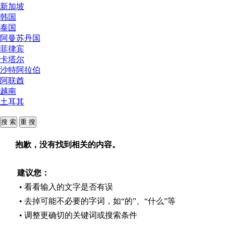
新加坡
韩国
泰国
阿曼苏丹国
菲律宾
卡塔尔
沙特阿拉伯
阿联酋
越南
土耳其
抱歉，没有找到相关的内容。
建议您：
• 看看输入的文字是否有误
• 去掉可能不必要的字词，如“的”、“什么”等
• 调整更确切的关键词或搜索条件