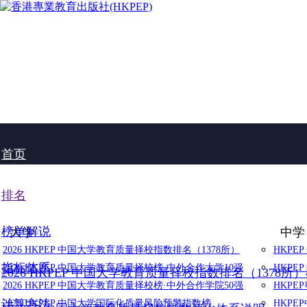
首页
排名
榜单解说
大学
中学
2026 HKPEP 中国大学教育质量择校指数排名（1378所）
HKPE
指标体系
2026 HKPEP 中国大学教育质量择校榜·中外合作大学10强
HKPE
2026 HKPEP 中国大学教育质量择校指数排名（1378所
2026 HKPEP 中国大学教育质量择校榜·中外合作学院50强
HKP
计算方法
2025 HKPEP 中国大学国际化质量风险预警指数榜
HKP