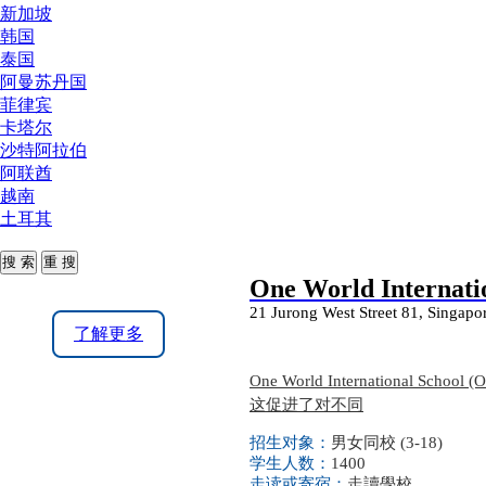
新加坡
韩国
泰国
阿曼苏丹国
菲律宾
卡塔尔
沙特阿拉伯
阿联酋
越南
土耳其
One World Internati
21 Jurong West Street 81, Singapo
了解更多
One World Internation
这促进了对不同
招生对象：
男女同校 (3-18)
学生人数：
1400
走读或寄宿：
走讀學校