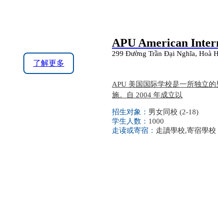
APU American Intern
299 Đường Trần Đại Nghĩa, Hoà 
了解更多
APU 美国国际学校是一所独立
施。自 2004 年成立以
招生对象：
男女同校 (2-18)
学生人数：
1000
走读或寄宿：
走讀學校,寄宿學校