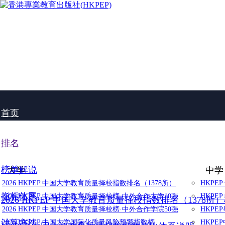
首页
排名
榜单解说
大学
中学
2026 HKPEP 中国大学教育质量择校指数排名（1378所）
HKPE
指标体系
2026 HKPEP 中国大学教育质量择校榜·中外合作大学10强
HKPE
2026 HKPEP 中国大学教育质量择校指数排名（1378所
2026 HKPEP 中国大学教育质量择校榜·中外合作学院50强
HKP
计算方法
2025 HKPEP 中国大学国际化质量风险预警指数榜
HKP