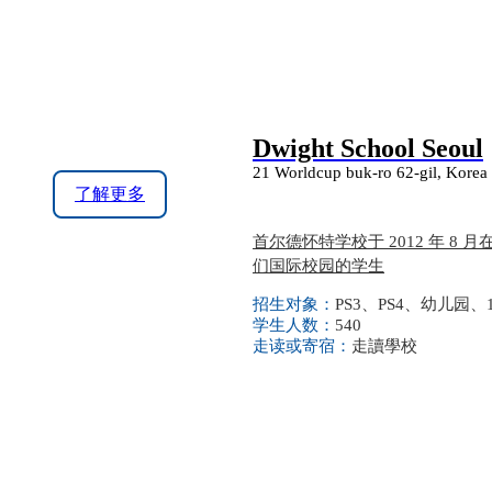
Dwight School Seoul
21 Worldcup buk-ro 62-gil, Korea
了解更多
首尔德怀特学校于 2012 年 
们国际校园的学生
招生对象：
PS3、PS4、幼儿园、1
学生人数：
540
走读或寄宿：
走讀學校