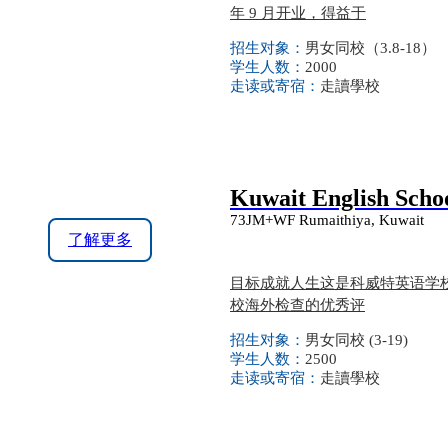
年 9 月开业，得益于
招生对象：
男女同校（3.8-18）
学生人数：
2000
走读或寄宿：
走讀學校
Kuwait English Scho
73JM+WF Rumaithiya, Kuwait
了解更多
目标成就人生这是科威特英语学校 
校海外检查的优秀评
招生对象：
男女同校 (3-19)
学生人数：
2500
走读或寄宿：
走讀學校