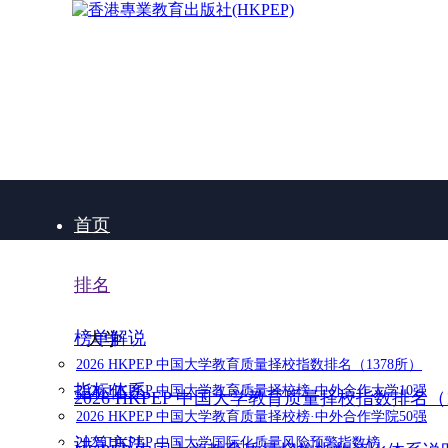
首页
排名
榜单解说
大学
2026 HKPEP 中国大学教育质量择校指数排名（1378所）
指标体系
2026 HKPEP 中国大学教育质量择校榜·中外合作大学10强
2026 HKPEP 中国大学教育质量择校指数排名（
2026 HKPEP 中国大学教育质量择校榜·中外合作学院50强
计算方法
2025 HKPEP 中国大学国际化质量风险预警指数榜