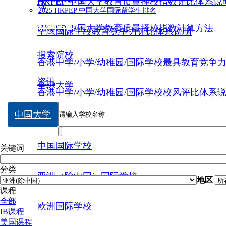
HKPEP 中国大学教育质量择校指数评比体系说
说
2025 HKPEP 中国大学国际留学生排名
数据提交
HKPEP 中国大学教育质量择校指数计算方法
全球国际学校教育竞争力评比体系说明
搜索院校
香港中学/小学/幼稚园/国际学校最具教育竞争
资讯
全球大学
香港中学/小学/幼稚园/国际学校校风评比体系
中国大学
中国大学
中国国际学校
关键词
分类
亚洲（除中国）国际学校
地区
课程
全部
欧洲国际学校
IB课程
美国课程