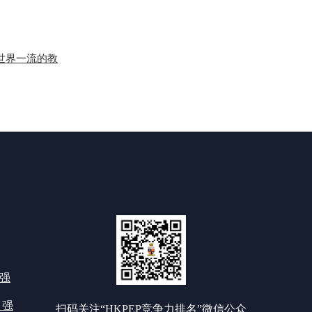
供世界一流的教
0强
 强
扫码关注“HKPEP竞争力排名”微信公众