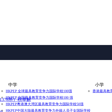
中学
小学
HKPEP 全球最具教育竞争力国际学校100强
香港最具教育
HKPEP 中国最具教育竞争力国际学校100 强
1378所）榜单解
HKPEP粵港澳大湾区最具教育竞争力国际学校50强
HKPEP中国大陆最具教育竞争力外籍人员子女国际学校