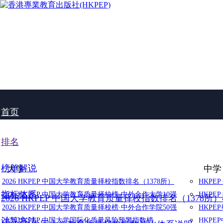
首页
排名
榜单解说
大学
中学
2026 HKPEP 中国大学教育质量择校指数排名（1378所）
HKPE
指标体系
2026 HKPEP 中国大学教育质量择校榜·中外合作大学10强
HKPE
2026 HKPEP 中国大学教育质量择校指数排名（1378所
2026 HKPEP 中国大学教育质量择校榜·中外合作学院50强
HKP
计算方法
2025 HKPEP 中国大学国际化质量风险预警指数榜
HKP