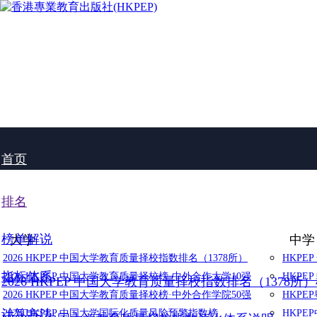
首页
排名
榜单解说
大学
中学
2026 HKPEP 中国大学教育质量择校指数排名（1378所）
HKPE
指标体系
2026 HKPEP 中国大学教育质量择校榜·中外合作大学10强
HKPE
2026 HKPEP 中国大学教育质量择校指数排名（1378所
2026 HKPEP 中国大学教育质量择校榜·中外合作学院50强
HKP
计算方法
2025 HKPEP 中国大学国际化质量风险预警指数榜
HKP