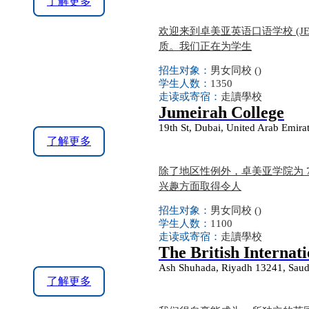
了解更多
欢迎来到卓美亚英语口语学校 (
质。我们正在为学生
招生对象：
男女同校 ()
学生人数：
1350
走读或寄宿：
走讀學校
Jumeirah College
19th St, Dubai, United Arab Emira
了解更多
除了地区性例外，卓美亚学院为 
兴趣方面取得令人
招生对象：
男女同校 ()
学生人数：
1100
走读或寄宿：
走讀學校
The British Internat
Ash Shuhada, Riyadh 13241, Saud
了解更多