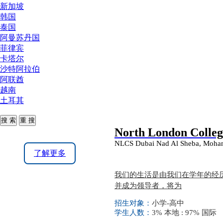
新加坡
韩国
泰国
阿曼苏丹国
菲律宾
卡塔尔
沙特阿拉伯
阿联酋
越南
土耳其
North London Colleg
NLCS Dubai Nad Al Sheba, Moham
了解更多
我们的生活是由我们在学年的经
并成为领导者，将为
招生对象：
小学-高中
学生人数：
3% 本地 : 97% 国际