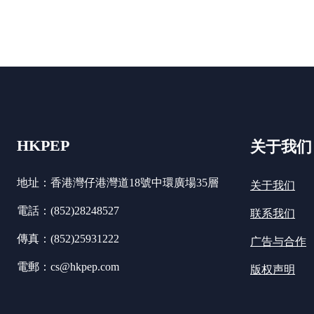
HKPEP
关于我们
地址：香港灣仔港灣道18號中環廣場35層
关于我们
電話：(852)28248527
联系我们
傳真：(852)25931222
广告与合作
電郵：cs@hkpep.com
版权声明