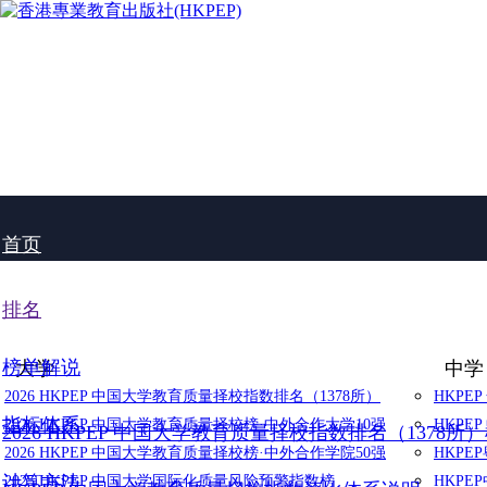
首页
排名
榜单解说
大学
中学
2026 HKPEP 中国大学教育质量择校指数排名（1378所）
HKPE
指标体系
2026 HKPEP 中国大学教育质量择校榜·中外合作大学10强
HKPE
2026 HKPEP 中国大学教育质量择校指数排名（1378所
2026 HKPEP 中国大学教育质量择校榜·中外合作学院50强
HKP
计算方法
2025 HKPEP 中国大学国际化质量风险预警指数榜
HKP