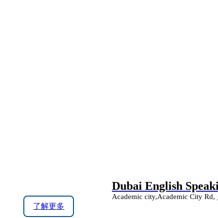
Dubai English Speak
Academic city,Academic City Rd, 
了解更多