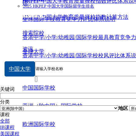
HKPEP 中国大学教育质量择校指数评比体系说
说
2025 HKPEP 中国大学国际留学生排名
数据提交
HKPEP 中国大学教育质量择校指数计算方法
全球国际学校教育竞争力评比体系说明
搜索院校
香港中学/小学/幼稚园/国际学校最具教育竞争
资讯
全球大学
香港中学/小学/幼稚园/国际学校校风评比体系
中国大学
中国大学
中国国际学校
关键词
分类
亚洲（除中国）国际学校
地区
课程
全部
欧洲国际学校
IB课程
美国课程