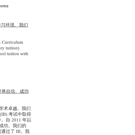
orea
生学习环境。我们
n Curriculum
y tuition)
ol tuition with
是将自信、成功
的学术卓越。我们
IB) 考试中取得
 2011 年以
得成功。我们的
绩通过了 IB。我