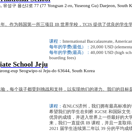
gu, 유성구 용산2로 77 (77 Yongsan 2-ro, Yuseong Gu) Daejeon, South K
8 年。作为韩国第一所三项目 IB 世界学校，TCIS 提供了优良的学
课程：
International Baccalaureate, America
每年的学费(最低）：
20,000 USD (elementar
每年的学费(最高）：
40,000 USD (high scho
boarding fees)
ate School Jeju
jeong-eup Seogwipo-si Jeju-do 63644, South Korea
样化的体验，每个孩子都受到挑战和支持，以实现他们的潜力。我们的目标
课程：
在NLCS济州，我们拥有最高标准
希望我们的学生在剑桥 IGCSE 和国际文凭 (
优异的成绩，并进入世界上一些最好的大学。自
来，我们一直提供 IB 课程，并且一直取
2021 届学生连续第二年以 39 分的平均成