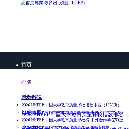
首页
排名
榜单解说
大学
2026 HKPEP 中国大学教育质量择校指数排名（1378所）
指标体系
2026 HKPEP 中国大学教育质量择校榜·中外合作大学10强
2026 HKPEP 中国大学教育质量择校指数排名（
2026 HKPEP 中国大学教育质量择校榜·中外合作学院50强
计算方法
2025 HKPEP 中国大学国际化质量风险预警指数榜