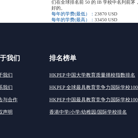
们在全球排名前 50 的 IB 学校中名列前
好的。
每年的学费(最低）：
23870 USD
每年的学费(最高）：
33450 USD
于我们
排名榜单
于我们
HKPEP 中国大学教育质量择校指数排名
系我们
HKPEP 全球最具教育竞争力国际学校10
告与合作
HKPEP 中国最具教育竞争力国际学校100
权声明
香港中学/小学/幼稚园/国际学校排名