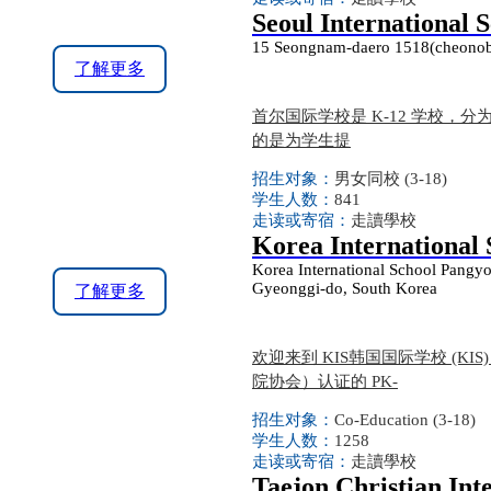
Seoul International 
15 Seongnam-daero 1518(cheonoba
了解更多
首尔国际学校是 K-12 学校，分为小
的是为学生提
招生对象：
男女同校 (3-18)
学生人数：
841
走读或寄宿：
走讀學校
Korea International 
Korea International School Pang
Gyeonggi-do, South Korea
了解更多
欢迎来到 KIS韩国国际学校 (K
院协会）认证的 PK-
招生对象：
Co-Education (3-18)
学生人数：
1258
走读或寄宿：
走讀學校
Taejon Christian Int