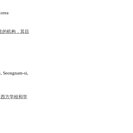
Korea
学术性的机构，其目
, Seongnam-si,
C（西方学校和学