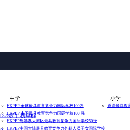
中学
小学
HKPEP 全球最具教育竞争力国际学校100强
香港最具教育
HKPEP 中国最具教育竞争力国际学校100 强
1378所）榜单解
HKPEP粵港澳大湾区最具教育竞争力国际学校50强
HKPEP中国大陆最具教育竞争力外籍人员子女国际学校