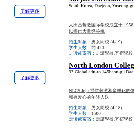
South Korea, Daejeon, Yuseong-
了解更多
大田基督教国际学校成立于 195
以提供大量经验机
招生对象：
男女同校 (4-19)
学生人数：
约 420
走读或寄宿：
走讀學校,寄宿學校
North London Collegi
33 Global edu-ro 145beon-gil Dae
了解更多
NLCS Jeju 提供刺激和多
和有爱心的年轻人送
招生对象：
男女同校 (4-18)
学生人数：
1500
走读或寄宿：
走讀學校,寄宿學校