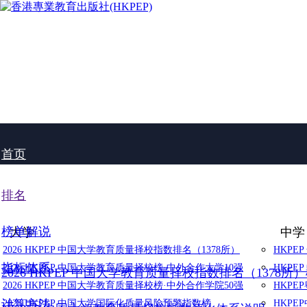
首页
排名
榜单解说
大学
中学
2026 HKPEP 中国大学教育质量择校指数排名（1378所）
HKPE
指标体系
2026 HKPEP 中国大学教育质量择校榜·中外合作大学10强
HKPE
2026 HKPEP 中国大学教育质量择校指数排名（1378所
2026 HKPEP 中国大学教育质量择校榜·中外合作学院50强
HKP
计算方法
2025 HKPEP 中国大学国际化质量风险预警指数榜
HKP