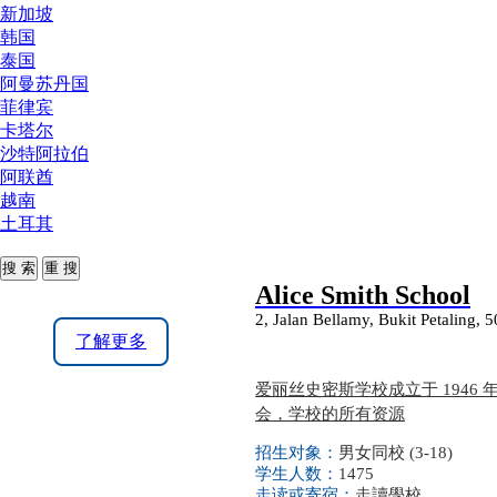
新加坡
韩国
泰国
阿曼苏丹国
菲律宾
卡塔尔
沙特阿拉伯
阿联酋
越南
土耳其
Alice Smith School
2, Jalan Bellamy, Bukit Petaling
了解更多
爱丽丝史密斯学校成立于 194
会，学校的所有资源
招生对象：
男女同校 (3-18)
学生人数：
1475
走读或寄宿：
走讀學校