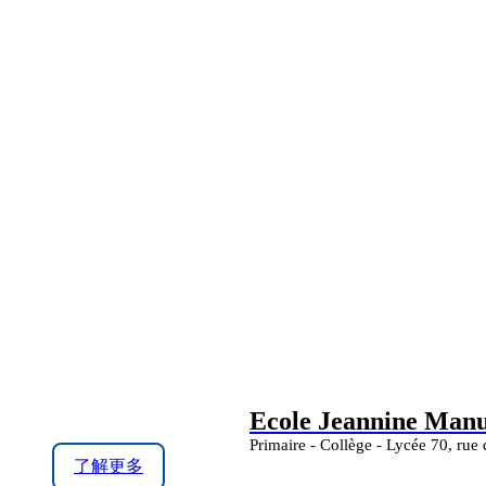
Ecole Jeannine Manue
Primaire - Collège - Lycée 70, rue
了解更多