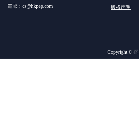
電郵：cs@hkpep.com
版权声明
Copyright ©