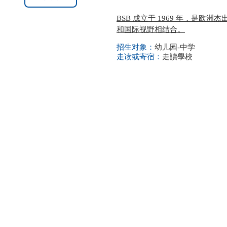
BSB 成立于 1969 年，是
和国际视野相结合。
招生对象：
幼儿园-中学
走读或寄宿：
走讀學校