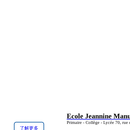
Ecole Jeannine Manue
Primaire - Collège - Lycée 70, rue
了解更多