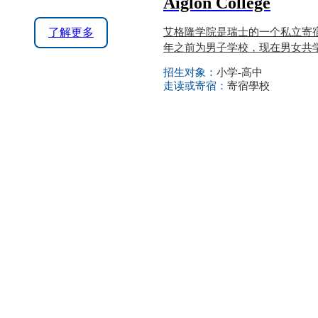
Aiglon College
了解更多
艾格隆学院是瑞士的一个私立寄宿
年之前为男子学校，现在男女共
招生对象：
小学-高中
走读或寄宿：
寄宿學校