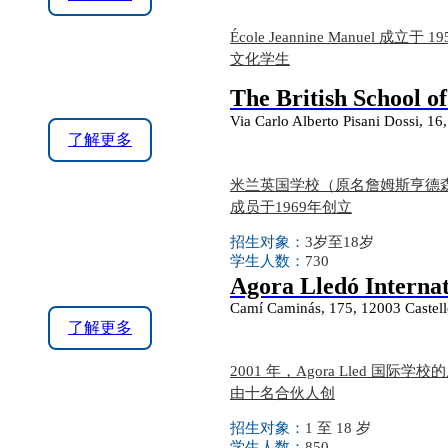
École Jeannine Man
文化学生
The British School o
Via Carlo Alberto Pisani Dossi,
了解更多
米兰英国学校（原名詹姆斯亨德森爵士学
成员于1969年创立
招生对象：
3岁至18岁
学生人数：
730
Agora Lledó Internat
Camí Caminás, 175, 12003 Castelló
了解更多
2001 年，Agora Lled 
由十名合伙人创
招生对象：
1 至 18 岁
学生人数：
850