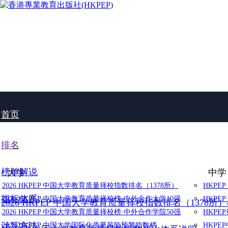
首页
排名
榜单解说
大学
中学
2026 HKPEP 中国大学教育质量择校指数排名（1378所）
HKPE
指标体系
2026 HKPEP 中国大学教育质量择校榜·中外合作大学10强
HKPE
2026 HKPEP 中国大学教育质量择校指数排名（1378所
2026 HKPEP 中国大学教育质量择校榜·中外合作学院50强
HKP
计算方法
2025 HKPEP 中国大学国际化质量风险预警指数榜
HKP