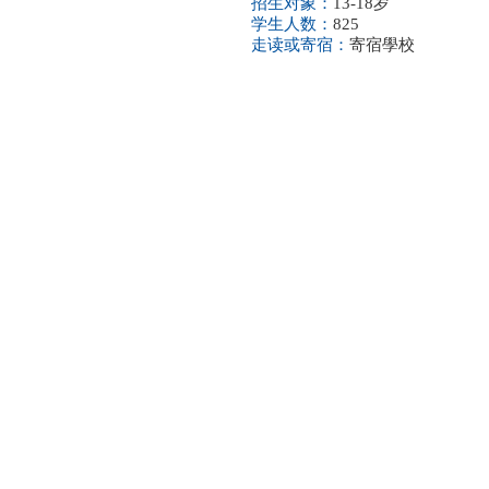
招生对象：
13-18岁
学生人数：
825
走读或寄宿：
寄宿學校