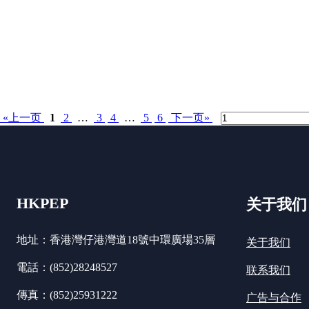
«上一页
1
2
…
3
4
…
5
6
下一页»
HKPEP
关于我们
地址：香港灣仔港灣道18號中環廣場35層
关于我们
電話：(852)28248527
联系我们
傳真：(852)25931222
广告与合作