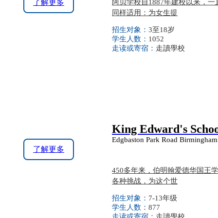
了解更多
阿贝学校自1887年建校以来，
同样适用：为女生提
招生对象：
3至18岁
学生人数：
1052
走读或寄宿：
走讀學校
King Edward's Scho
Edgbaston Park Road Birmingha
了解更多
450多年来，伯明翰爱德华国
各种挑战，为这个世
招生对象：
7-13年级
学生人数：
877
走读或寄宿：
走讀學校