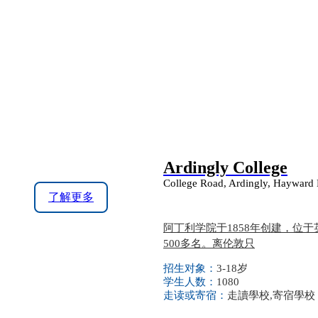
Ardingly College
College Road, Ardingly, Hayward
了解更多
阿丁利学院于1858年创建，位于英
500多名。离伦敦只
招生对象：
3-18岁
学生人数：
1080
走读或寄宿：
走讀學校,寄宿學校