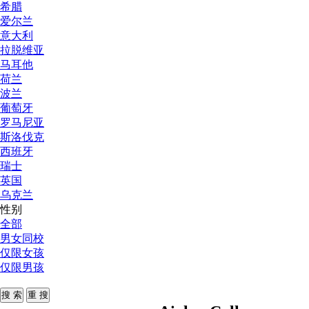
希腊
爱尔兰
意大利
拉脱维亚
马耳他
荷兰
波兰
葡萄牙
罗马尼亚
斯洛伐克
西班牙
瑞士
英国
乌克兰
性别
全部
男女同校
仅限女孩
仅限男孩