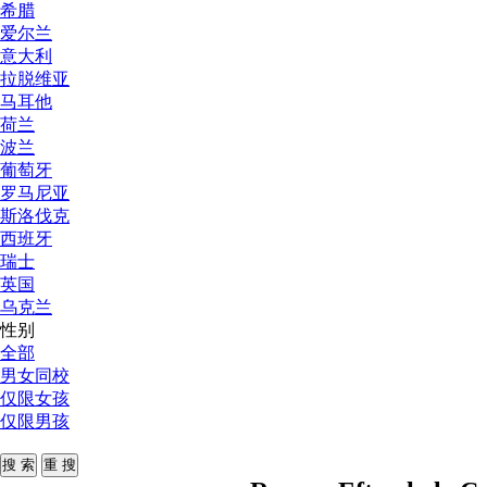
希腊
爱尔兰
意大利
拉脱维亚
马耳他
荷兰
波兰
葡萄牙
罗马尼亚
斯洛伐克
西班牙
瑞士
英国
乌克兰
性别
全部
男女同校
仅限女孩
仅限男孩