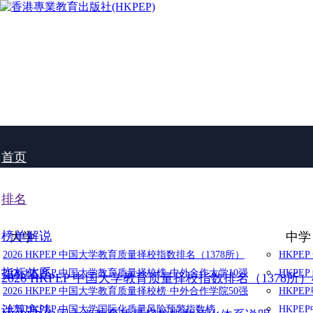
首页
排名
榜单解说
大学
中学
2026 HKPEP 中国大学教育质量择校指数排名（1378所）
HKPE
指标体系
2026 HKPEP 中国大学教育质量择校榜·中外合作大学10强
HKPE
2026 HKPEP 中国大学教育质量择校指数排名（1378所
2026 HKPEP 中国大学教育质量择校榜·中外合作学院50强
HKP
计算方法
2025 HKPEP 中国大学国际化质量风险预警指数榜
HKP