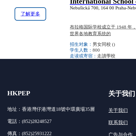
International School
Nebušická 700, 164 00 Praha-Neb
了解更多
布拉格国际学校成立于 1948
世界各地教育系统的
招生对象：
男女同校 ()
学生人数：
800
走读或寄宿：
走讀學校
HKPEP
关于我们
地址：香港灣仔港灣道18號中環廣場35層
关于我们
電話：(852)28248527
联系我们
傳真：(852)25931222
广告与合作