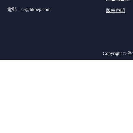
電郵：cs@hkpep.com
版权声明
Copyright ©