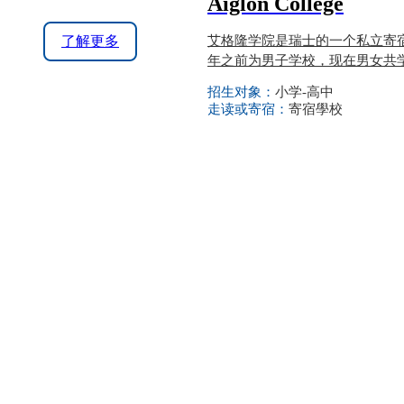
Aiglon College
了解更多
艾格隆学院是瑞士的一个私立寄宿
年之前为男子学校，现在男女共
招生对象：
小学-高中
走读或寄宿：
寄宿學校