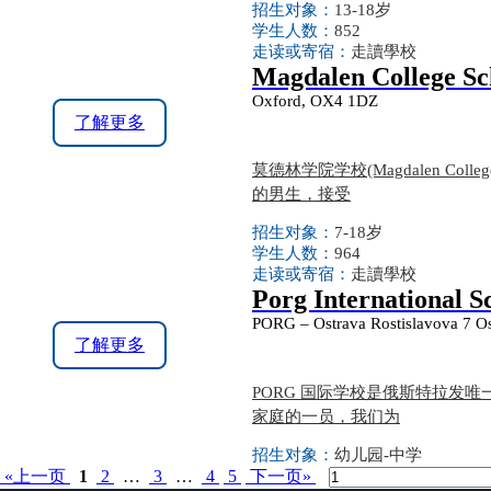
招生对象：
13-18岁
学生人数：
852
走读或寄宿：
走讀學校
Magdalen College Sc
Oxford, OX4 1DZ
了解更多
莫德林学院学校(Magdalen Colleg
的男生，接受
招生对象：
7-18岁
学生人数：
964
走读或寄宿：
走讀學校
Porg International S
PORG – Ostrava Rostislavova 7 Os
了解更多
PORG 国际学校是俄斯特拉发
家庭的一员，我们为
招生对象：
幼儿园-中学
«上一页
1
2
…
3
…
4
5
下一页»