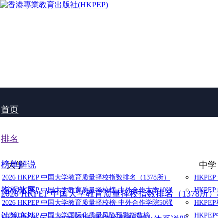
首页
排名
榜单解说
大学
中学
2026 HKPEP 中国大学教育质量择校指数排名（1378所）
HKPE
指标体系
2026 HKPEP 中国大学教育质量择校榜·中外合作大学10强
HKPE
2026 HKPEP 中国大学教育质量择校指数排名（1378所
2026 HKPEP 中国大学教育质量择校榜·中外合作学院50强
HKP
计算方法
2025 HKPEP 中国大学国际化质量风险预警指数榜
HKP