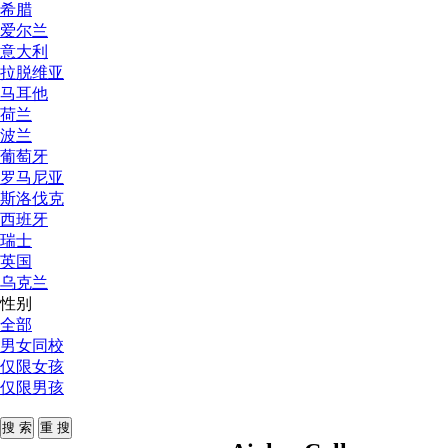
希腊
爱尔兰
意大利
拉脱维亚
马耳他
荷兰
波兰
葡萄牙
罗马尼亚
斯洛伐克
西班牙
瑞士
英国
乌克兰
性别
全部
男女同校
仅限女孩
仅限男孩