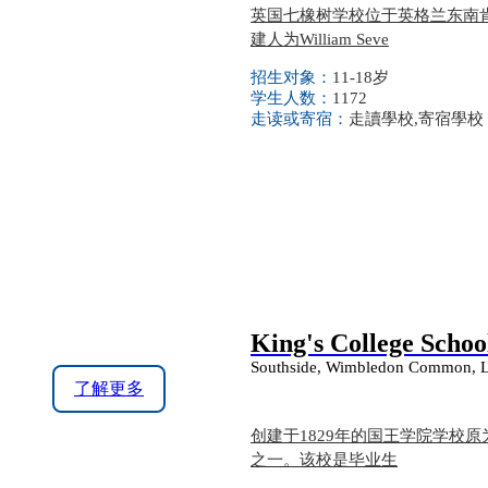
英国七橡树学校位于英格兰东南肯
建人为William Seve
招生对象：
11-18岁
学生人数：
1172
走读或寄宿：
走讀學校,寄宿學校
King's College Schoo
Southside, Wimbledon Common, 
了解更多
创建于1829年的国王学院学校
之一。该校是毕业生