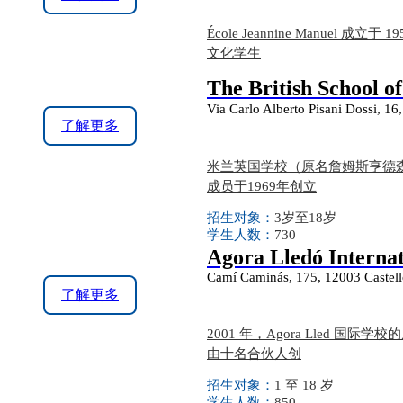
École Jeannine Man
文化学生
The British School o
Via Carlo Alberto Pisani Dossi,
了解更多
米兰英国学校（原名詹姆斯亨德森爵士学
成员于1969年创立
招生对象：
3岁至18岁
学生人数：
730
Agora Lledó Internat
Camí Caminás, 175, 12003 Castelló
了解更多
2001 年，Agora Lled 
由十名合伙人创
招生对象：
1 至 18 岁
学生人数：
850