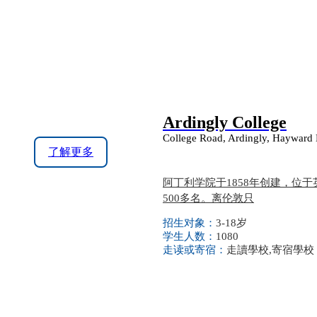
Ardingly College
College Road, Ardingly, Hayward
了解更多
阿丁利学院于1858年创建，位于英
500多名。离伦敦只
招生对象：
3-18岁
学生人数：
1080
走读或寄宿：
走讀學校,寄宿學校