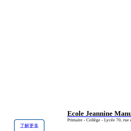
Ecole Jeannine Manue
Primaire - Collège - Lycée 70, rue
了解更多