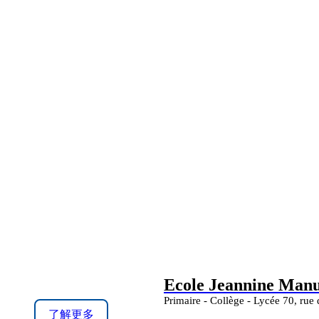
Ecole Jeannine Manue
Primaire - Collège - Lycée 70, rue
了解更多